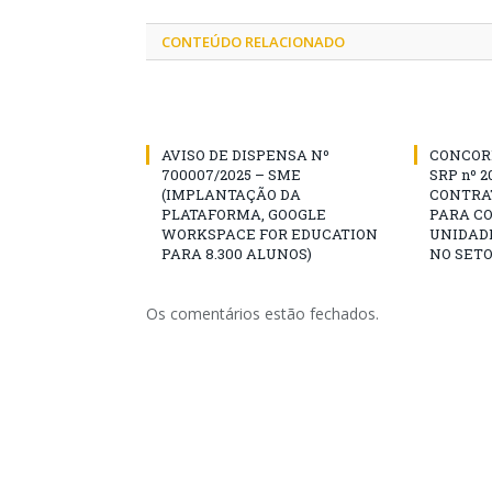
CONTEÚDO RELACIONADO
AVISO DE DISPENSA Nº
CONCOR
700007/2025 – SME
SRP nº 2
(IMPLANTAÇÃO DA
CONTRA
PLATAFORMA, GOOGLE
PARA C
WORKSPACE FOR EDUCATION
UNIDADE
PARA 8.300 ALUNOS)
NO SETO
Os comentários estão fechados.