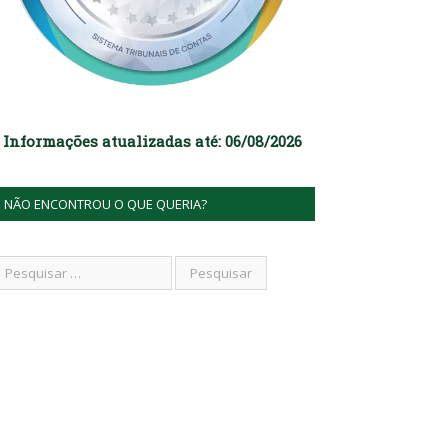
Informações atualizadas até: 06/08/2026
NÃO ENCONTROU O QUE QUERIA?