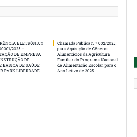
RÊNCIA ELETRÔNICO
Chamada Pública n. º 002/2025,
00001/2025 –
para Aquisição de Gêneros
TAÇÃO DE EMPRESA
Alimentícios da Agricultura
ONSTRUÇÃO DE
Familiar do Programa Nacional
 BÁSICA DE SAÚDE
de Alimentação Escolar, para o
R PARK LIBERDADE
Ano Letivo de 2025