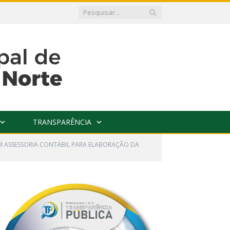
TRANSPARÊNCIA
 EM ASSESSORIA CONTÁBIL PARA ELABORAÇÃO DA