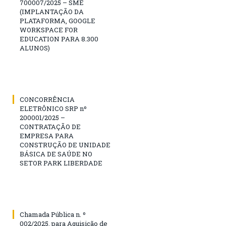
700007/2025 – SME
(IMPLANTAÇÃO DA
PLATAFORMA, GOOGLE
WORKSPACE FOR
EDUCATION PARA 8.300
ALUNOS)
CONCORRÊNCIA
ELETRÔNICO SRP nº
200001/2025 –
CONTRATAÇÃO DE
EMPRESA PARA
CONSTRUÇÃO DE UNIDADE
BÁSICA DE SAÚDE NO
SETOR PARK LIBERDADE
Chamada Pública n. º
002/2025, para Aquisição de