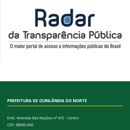
PREFEITURA DE OURILÂNDIA DO NORTE
End.: Avenida das Nações nº 415 - Centro
CEP: 68390-000