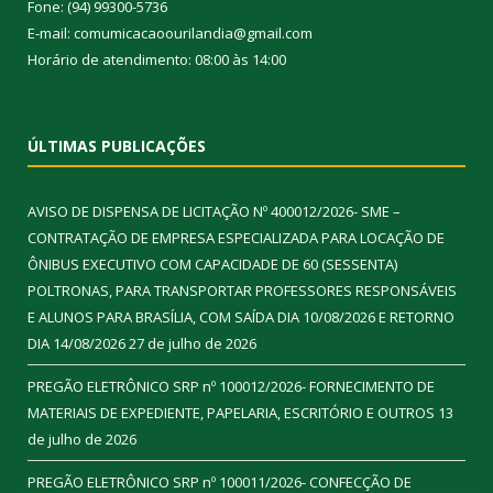
Fone: (94) 99300-5736
E-mail: comumicacaoourilandia@gmail.com
Horário de atendimento: 08:00 às 14:00
ÚLTIMAS PUBLICAÇÕES
AVISO DE DISPENSA DE LICITAÇÃO Nº 400012/2026- SME –
CONTRATAÇÃO DE EMPRESA ESPECIALIZADA PARA LOCAÇÃO DE
ÔNIBUS EXECUTIVO COM CAPACIDADE DE 60 (SESSENTA)
POLTRONAS, PARA TRANSPORTAR PROFESSORES RESPONSÁVEIS
E ALUNOS PARA BRASÍLIA, COM SAÍDA DIA 10/08/2026 E RETORNO
DIA 14/08/2026
27 de julho de 2026
PREGÃO ELETRÔNICO SRP nº 100012/2026- FORNECIMENTO DE
MATERIAIS DE EXPEDIENTE, PAPELARIA, ESCRITÓRIO E OUTROS
13
de julho de 2026
PREGÃO ELETRÔNICO SRP nº 100011/2026- CONFECÇÃO DE