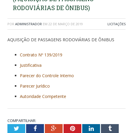
RODOVIÁRIAS DE ÔNIBUS)
POR
ADMINISTRADOR
EM
22 DE MARÇO DE 2019
LICITAÇÕES
AQUISIÇÃO DE PASSAGENS RODOVIÁRIAS DE ÔNIBUS
Contrato Nº 139/2019
Justificativa
Parecer do Controle Interno
Parecer Jurídico
Autoridade Competente
COMPARTILHAR:
Twitter
Facebook
Google+
Pinterest
LinkedIn
Tumblr