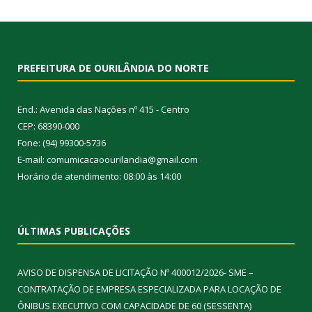
PREFEITURA DE OURILÂNDIA DO NORTE
End.: Avenida das Nações nº 415 - Centro
CEP: 68390-000
Fone: (94) 99300-5736
E-mail: comumicacaoourilandia@gmail.com
Horário de atendimento: 08:00 às 14:00
ÚLTIMAS PUBLICAÇÕES
AVISO DE DISPENSA DE LICITAÇÃO Nº 400012/2026- SME –
CONTRATAÇÃO DE EMPRESA ESPECIALIZADA PARA LOCAÇÃO DE
ÔNIBUS EXECUTIVO COM CAPACIDADE DE 60 (SESSENTA)