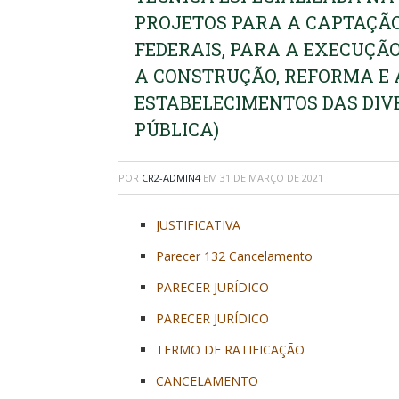
PROJETOS PARA A CAPTAÇÃO
FEDERAIS, PARA A EXECUÇÃ
A CONSTRUÇÃO, REFORMA E 
ESTABELECIMENTOS DAS DI
PÚBLICA)
POR
CR2-ADMIN4
EM
31 DE MARÇO DE 2021
JUSTIFICATIVA
Parecer 132 Cancelamento
PARECER JURÍDICO
PARECER JURÍDICO
TERMO DE RATIFICAÇÃO
CANCELAMENTO