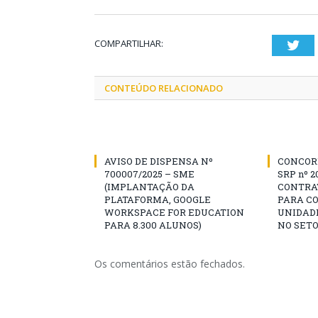
COMPARTILHAR:
Twi
CONTEÚDO RELACIONADO
AVISO DE DISPENSA Nº
CONCOR
700007/2025 – SME
SRP nº 2
(IMPLANTAÇÃO DA
CONTRA
PLATAFORMA, GOOGLE
PARA C
WORKSPACE FOR EDUCATION
UNIDADE
PARA 8.300 ALUNOS)
NO SETO
Os comentários estão fechados.