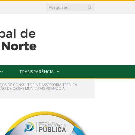
TRANSPARÊNCIA
IÇOS DE CONSULTORIA E ASSESSORIA TÉCNICA
ÇÃO DE OBRAS MUNICIPAIS VISANDO A