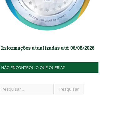
Informações atualizadas até: 06/08/2026
NÃO ENCONTROU O QUE QUERIA?