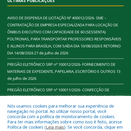
ÚLTIMAS PUBLICAÇÕES
AVISO DE DISPENSA DE LICITAÇÃO Nº 400012/2026- SME –
CONTRATAÇÃO DE EMPRESA ESPECIALIZADA PARA LOCAÇÃO DE
ÔNIBUS EXECUTIVO COM CAPACIDADE DE 60 (SESSENTA)
POLTRONAS, PARA TRANSPORTAR PROFESSORES RESPONSÁVEIS
E ALUNOS PARA BRASÍLIA, COM SAÍDA DIA 10/08/2026 E RETORNO
DIA 14/08/2026
27 de julho de 2026
PREGÃO ELETRÔNICO SRP nº 100012/2026- FORNECIMENTO DE
MATERIAIS DE EXPEDIENTE, PAPELARIA, ESCRITÓRIO E OUTROS
13
de julho de 2026
PREGÃO ELETRÔNICO SRP nº 100011/2026- CONFECÇÃO DE
PRÓTESE DENTÁRIA (MAXILAR E MANDIBULAR).
16 de junho de 2026
Nós usamos cookies para melhorar sua experiência de
navegação no portal. Ao utilizar nosso portal, você
concorda com a política de monitoramento de cookies.
Para ter mais informações sobre como isso é feito, acesse
Todos os direitos reservados a Prefeitura Municipal de
Política de cookies (
Leia mais
). Se você concorda, clique em
Ourilândia do Norte.