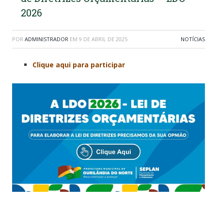
2026
POR
ADMINISTRADOR
EM
9 DE ABRIL DE 2025
NOTÍCIAS
Clique aqui para participar