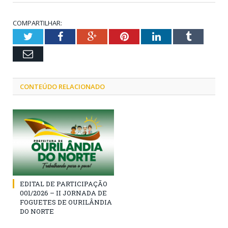
COMPARTILHAR:
Twitter
Facebook
Google+
Pinterest
LinkedIn
Tumblr
Email
CONTEÚDO RELACIONADO
EDITAL DE PARTICIPAÇÃO
001/2026 – II JORNADA DE
FOGUETES DE OURILÂNDIA
DO NORTE