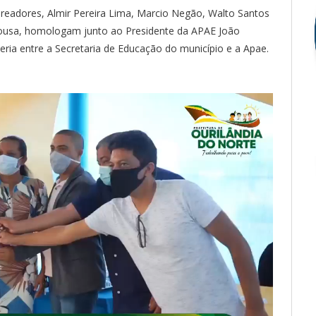
 Vereadores, Almir Pereira Lima, Marcio Negão, Walto Santos
Sousa, homologam junto ao Presidente da APAE João
ria entre a Secretaria de Educação do município e a Apae.