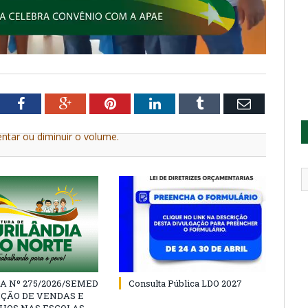
tter
Facebook
Google+
Pinterest
LinkedIn
Tumblr
Email
ntar ou diminuir o volume.
A Nº 275/2026/SEMED
Consulta Pública LDO 2027
IÇÃO DE VENDAS E
HOS NAS ESCOLAS