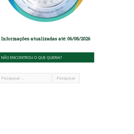
Informações atualizadas até: 06/08/2026
NÃO ENCONTROU O QUE QUERIA?