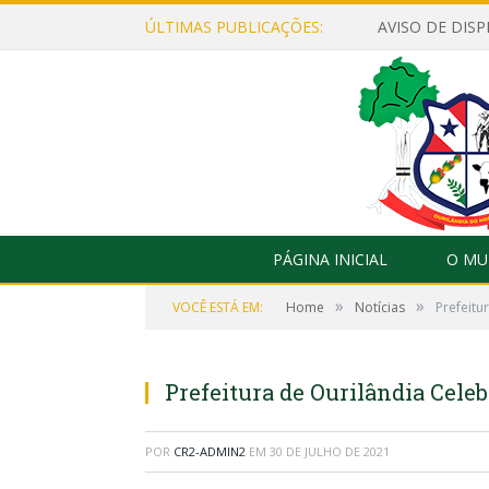
ÚLTIMAS PUBLICAÇÕES:
PÁGINA INICIAL
O MU
»
»
VOCÊ ESTÁ EM:
Home
Notícias
Prefeitu
Prefeitura de Ourilândia Cel
POR
CR2-ADMIN2
EM
30 DE JULHO DE 2021