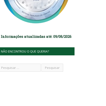
Informações atualizadas até: 09/08/2026
NÃO ENCONTROU O QUE QUERIA?