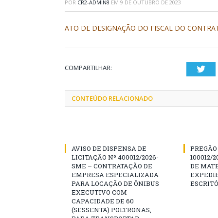
POR
CR2-ADMIN8
EM
9 DE OUTUBRO DE 2023
ATO DE DESIGNAÇÃO DO FISCAL DO CONTRATO
COMPARTILHAR:
Twi
CONTEÚDO RELACIONADO
AVISO DE DISPENSA DE
PREGÃO 
LICITAÇÃO Nº 400012/2026-
100012/
SME – CONTRATAÇÃO DE
DE MATE
EMPRESA ESPECIALIZADA
EXPEDIE
PARA LOCAÇÃO DE ÔNIBUS
ESCRITÓ
EXECUTIVO COM
CAPACIDADE DE 60
(SESSENTA) POLTRONAS,