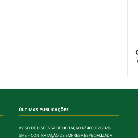
ÚLTIMAS PUBLICAÇÕES
AVISO DE DISPENSA DE LICITAÇÃO Nº 400012/2026-
SME – CONTRATAÇÃO DE EMPRESA ESPECIALIZADA