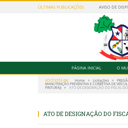
ÚLTIMAS PUBLICAÇÕES:
PÁGINA INICIAL
O MU
»
»
VOCÊ ESTÁ EM:
Home
Licitações
PREGÃ
MANUTENÇÃO PREVENTIVA E CORRETIVA DE VEÍCULOS
»
PINTURA))
ATO DE DESIGNAÇÃO DO FISCAL DO
ATO DE DESIGNAÇÃO DO FISCA