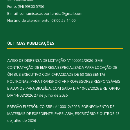
Fone: (94) 99300-5736
E-mail: comumicacaoourilandia@gmail.com
Horário de atendimento: 08:00 às 14:00
ÚLTIMAS PUBLICAÇÕES
AVISO DE DISPENSA DE LICITAÇÃO Nº 400012/2026- SME –
CONTRATAÇÃO DE EMPRESA ESPECIALIZADA PARA LOCAÇÃO DE
ÔNIBUS EXECUTIVO COM CAPACIDADE DE 60 (SESSENTA)
POLTRONAS, PARA TRANSPORTAR PROFESSORES RESPONSÁVEIS
E ALUNOS PARA BRASÍLIA, COM SAÍDA DIA 10/08/2026 E RETORNO
DIA 14/08/2026
27 de julho de 2026
PREGÃO ELETRÔNICO SRP nº 100012/2026- FORNECIMENTO DE
MATERIAIS DE EXPEDIENTE, PAPELARIA, ESCRITÓRIO E OUTROS
13
de julho de 2026