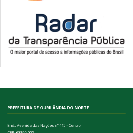
PREFEITURA DE OURILÂNDIA DO NORTE
End.: Avenida das Nações nº 415 - Centro
CEP: 68390-000