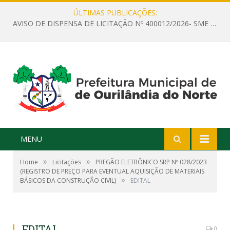
ÚLTIMAS PUBLICAÇÕES:
AVISO DE DISPENSA DE LICITAÇÃO Nº 400012/2026- SME – CONTRATAÇÃO DE EMPRESA ESPECIALIZADA PARA LOCAÇÃO DE ÔNIBUS EXECUTIVO COM CAPACIDADE DE 60 (SESSENTA) POLTRONAS, PARA TRANSPORTAR PROFESSORES RESPONSÁVEIS E ALUNOS PARA BRASÍLIA, COM SAÍDA DIA 10/08/2026 E RETORNO DIA 14/08/2026
MENU
»
»
Home
Licitações
PREGÃO ELETRÔNICO SRP Nº 028/2023
(REGISTRO DE PREÇO PARA EVENTUAL AQUISIÇÃO DE MATERIAIS
»
BÁSICOS DA CONSTRUÇÃO CIVIL)
EDITAL
EDITAL
0