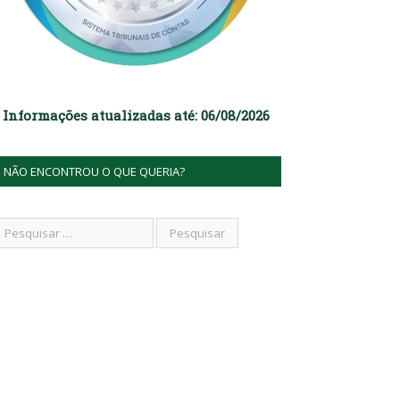
Informações atualizadas até: 06/08/2026
NÃO ENCONTROU O QUE QUERIA?