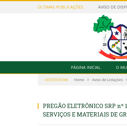
ÚLTIMAS PUBLICAÇÕES:
PÁGINA INICIAL
O MU
»
VOCÊ ESTÁ EM:
Home
Aviso de Licitações
PREGÃO ELETRÔNICO SRP nº 
SERVIÇOS E MATERIAIS DE G