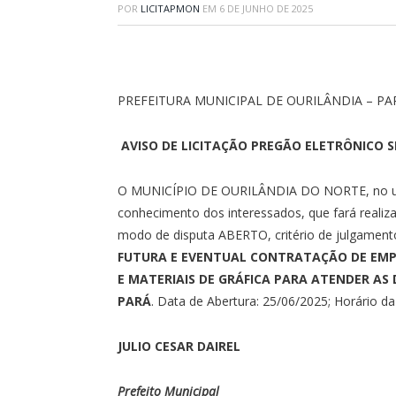
POR
LICITAPMON
EM
6 DE JUNHO DE 2025
PREFEITURA MUNICIPAL DE OURILÂNDIA – PA
AVISO DE LICITAÇÃO PREGÃO ELETRÔNICO SR
O MUNICÍPIO DE OURILÂNDIA DO NORTE, no uso d
conhecimento dos interessados, que fará reali
modo de disputa ABERTO, critério de julgam
FUTURA E EVENTUAL CONTRATAÇÃO DE EMPR
E MATERIAIS DE GRÁFICA PARA ATENDER AS
PARÁ
. Data de Abertura: 25/06/2025; Horário da
JULIO CESAR DAIREL
Prefeito Municipal