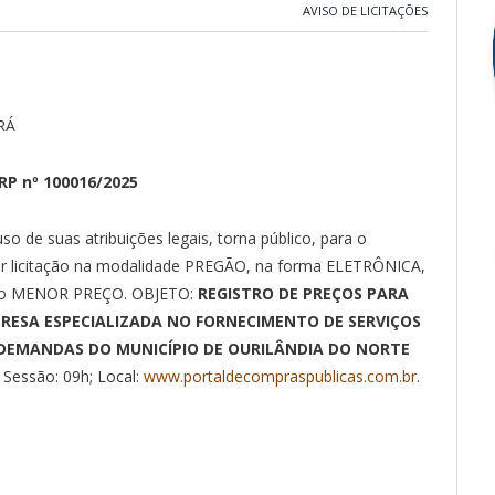
AVISO DE LICITAÇÕES
RÁ
P nº 100016/2025
e suas atribuições legais, torna público, para o
zar licitação na modalidade PREGÃO, na forma ELETRÔNICA,
ento MENOR PREÇO. OBJETO:
REGISTRO DE PREÇOS PARA
ESA ESPECIALIZADA NO FORNECIMENTO DE SERVIÇOS
 DEMANDAS DO MUNICÍPIO DE OURILÂNDIA DO NORTE
 Sessão: 09h; Local:
www.portaldecompraspublicas.com.br
.