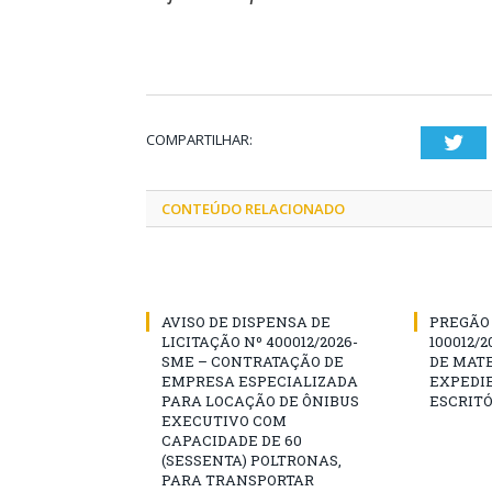
COMPARTILHAR:
Twi
CONTEÚDO RELACIONADO
AVISO DE DISPENSA DE
PREGÃO 
LICITAÇÃO Nº 400012/2026-
100012/
SME – CONTRATAÇÃO DE
DE MATE
EMPRESA ESPECIALIZADA
EXPEDIE
PARA LOCAÇÃO DE ÔNIBUS
ESCRITÓ
EXECUTIVO COM
CAPACIDADE DE 60
(SESSENTA) POLTRONAS,
PARA TRANSPORTAR