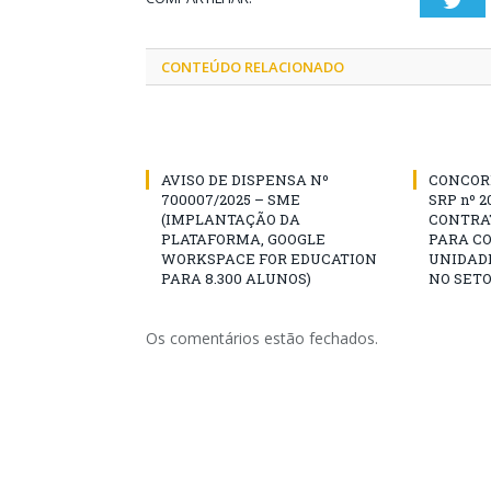
CONTEÚDO RELACIONADO
AVISO DE DISPENSA Nº
CONCOR
700007/2025 – SME
SRP nº 2
(IMPLANTAÇÃO DA
CONTRA
PLATAFORMA, GOOGLE
PARA C
WORKSPACE FOR EDUCATION
UNIDADE
PARA 8.300 ALUNOS)
NO SETO
Os comentários estão fechados.