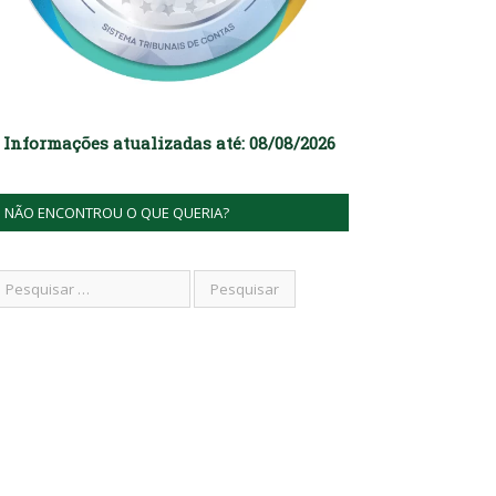
Informações atualizadas até: 08/08/2026
NÃO ENCONTROU O QUE QUERIA?