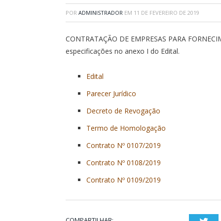
POR
ADMINISTRADOR
EM
11 DE FEVEREIRO DE 2019
CONTRATAÇÃO DE EMPRESAS PARA FORNECIME
especificações no anexo I do Edital.
Edital
Parecer Jurídico
Decreto de Revogação
Termo de Homologação
Contrato Nº 0107/2019
Contrato Nº 0108/2019
Contrato Nº 0109/2019
COMPARTILHAR:
Twi