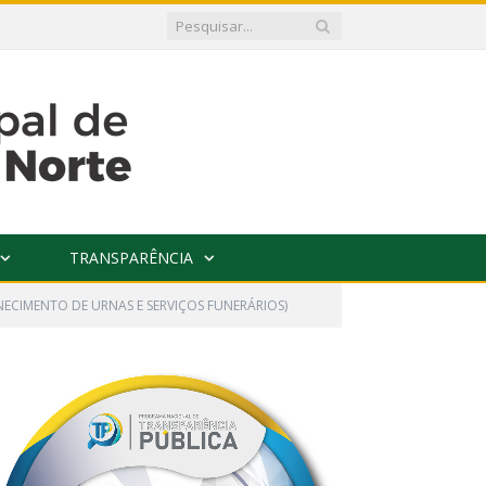
TRANSPARÊNCIA
ECIMENTO DE URNAS E SERVIÇOS FUNERÁRIOS)