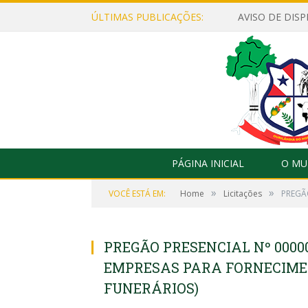
ÚLTIMAS PUBLICAÇÕES:
PÁGINA INICIAL
O MU
»
»
VOCÊ ESTÁ EM:
Home
Licitações
PREGÃ
PREGÃO PRESENCIAL Nº 0000
EMPRESAS PARA FORNECIMEN
FUNERÁRIOS)