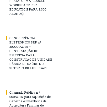
PLATAFORMA, GOOGLE
WORKSPACE FOR
EDUCATION PARA 8.300
ALUNOS)
CONCORRÊNCIA
ELETRÔNICO SRP nº
200001/2025 –
CONTRATAÇÃO DE
EMPRESA PARA
CONSTRUÇÃO DE UNIDADE
BÁSICA DE SAÚDE NO
SETOR PARK LIBERDADE
Chamada Pública n. º
002/2025, para Aquisição de
Gêneros Alimentícios da
Agricultura Familiar do