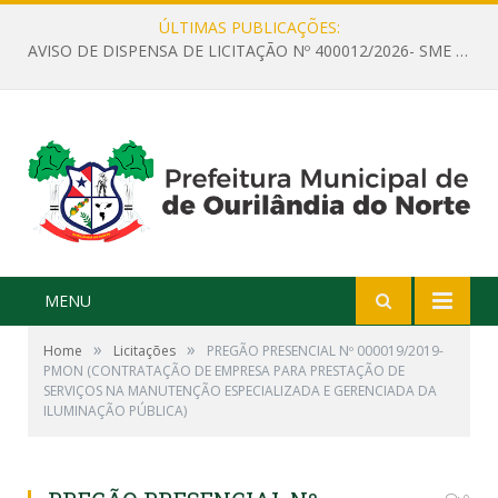
ÚLTIMAS PUBLICAÇÕES:
AVISO DE DISPENSA DE LICITAÇÃO Nº 400012/2026- SME – CONTRATAÇÃO DE EMPRESA ESPECIALIZADA PARA LOCAÇÃO DE ÔNIBUS EXECUTIVO COM CAPACIDADE DE 60 (SESSENTA) POLTRONAS, PARA TRANSPORTAR PROFESSORES RESPONSÁVEIS E ALUNOS PARA BRASÍLIA, COM SAÍDA DIA 10/08/2026 E RETORNO DIA 14/08/2026
MENU
»
»
Home
Licitações
PREGÃO PRESENCIAL Nº 000019/2019-
PMON (CONTRATAÇÃO DE EMPRESA PARA PRESTAÇÃO DE
SERVIÇOS NA MANUTENÇÃO ESPECIALIZADA E GERENCIADA DA
ILUMINAÇÃO PÚBLICA)