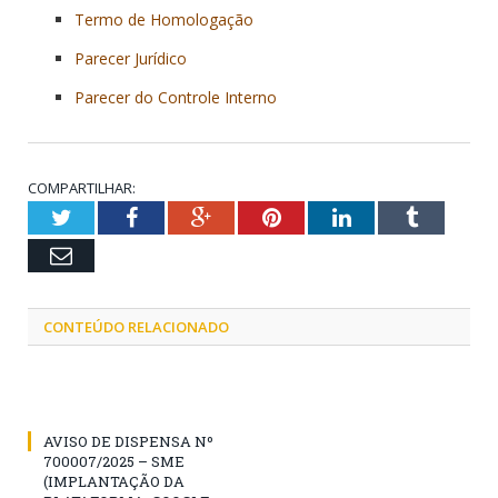
Termo de Homologação
Parecer Jurídico
Parecer do Controle Interno
COMPARTILHAR:
Twitter
Facebook
Google+
Pinterest
LinkedIn
Tumblr
Email
CONTEÚDO RELACIONADO
AVISO DE DISPENSA Nº
700007/2025 – SME
(IMPLANTAÇÃO DA