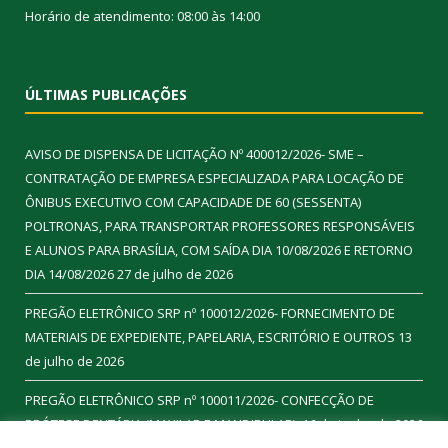
Horário de atendimento: 08:00 às 14:00
ÚLTIMAS PUBLICAÇÕES
AVISO DE DISPENSA DE LICITAÇÃO Nº 400012/2026- SME –
CONTRATAÇÃO DE EMPRESA ESPECIALIZADA PARA LOCAÇÃO DE
ÔNIBUS EXECUTIVO COM CAPACIDADE DE 60 (SESSENTA)
POLTRONAS, PARA TRANSPORTAR PROFESSORES RESPONSÁVEIS
E ALUNOS PARA BRASÍLIA, COM SAÍDA DIA 10/08/2026 E RETORNO
DIA 14/08/2026
27 de julho de 2026
PREGÃO ELETRÔNICO SRP nº 100012/2026- FORNECIMENTO DE
MATERIAIS DE EXPEDIENTE, PAPELARIA, ESCRITÓRIO E OUTROS
13
de julho de 2026
PREGÃO ELETRÔNICO SRP nº 100011/2026- CONFECÇÃO DE
PRÓTESE DENTÁRIA (MAXILAR E MANDIBULAR).
16 de junho de 2026