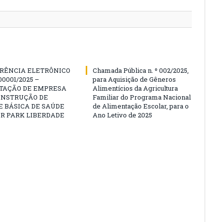
RÊNCIA ELETRÔNICO
Chamada Pública n. º 002/2025,
00001/2025 –
para Aquisição de Gêneros
TAÇÃO DE EMPRESA
Alimentícios da Agricultura
ONSTRUÇÃO DE
Familiar do Programa Nacional
 BÁSICA DE SAÚDE
de Alimentação Escolar, para o
R PARK LIBERDADE
Ano Letivo de 2025