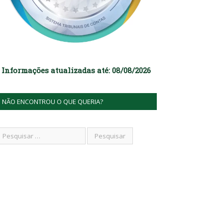
Informações atualizadas até: 08/08/2026
NÃO ENCONTROU O QUE QUERIA?