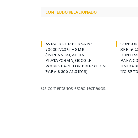
CONTEÚDO RELACIONADO
AVISO DE DISPENSA Nº
CONCOR
700007/2025 – SME
SRP nº 2
(IMPLANTAÇÃO DA
CONTRA
PLATAFORMA, GOOGLE
PARA C
WORKSPACE FOR EDUCATION
UNIDADE
PARA 8.300 ALUNOS)
NO SETO
Os comentários estão fechados.