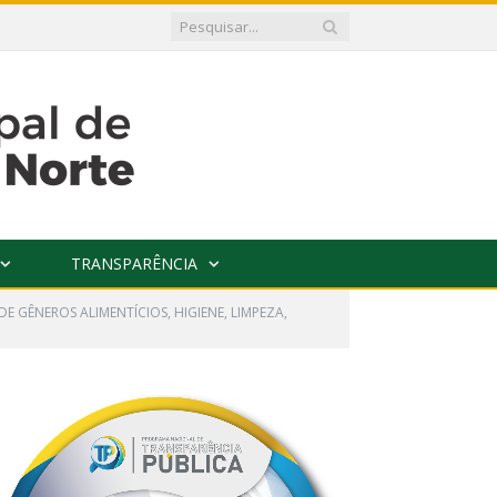
TRANSPARÊNCIA
DE GÊNEROS ALIMENTÍCIOS, HIGIENE, LIMPEZA,