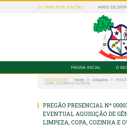
ÚLTIMAS PUBLICAÇÕES:
PÁGINA INICIAL
O MU
»
»
VOCÊ ESTÁ EM:
Home
Licitações
PREGÃO
COPA, COZINHA E OUTROS)
PREGÃO PRESENCIAL Nº 000033
EVENTUAL AQUISIÇÃO DE GÊN
LIMPEZA, COPA, COZINHA E 