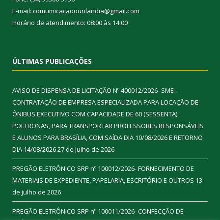
E-mail: comumicacaoourilandia@gmail.com
Horário de atendimento: 08:00 às 14:00
ÚLTIMAS PUBLICAÇÕES
AVISO DE DISPENSA DE LICITAÇÃO Nº 400012/2026- SME –
CONTRATAÇÃO DE EMPRESA ESPECIALIZADA PARA LOCAÇÃO DE
ÔNIBUS EXECUTIVO COM CAPACIDADE DE 60 (SESSENTA)
POLTRONAS, PARA TRANSPORTAR PROFESSORES RESPONSÁVEIS
E ALUNOS PARA BRASÍLIA, COM SAÍDA DIA 10/08/2026 E RETORNO
DIA 14/08/2026
27 de julho de 2026
PREGÃO ELETRÔNICO SRP nº 100012/2026- FORNECIMENTO DE
MATERIAIS DE EXPEDIENTE, PAPELARIA, ESCRITÓRIO E OUTROS
13
de julho de 2026
PREGÃO ELETRÔNICO SRP nº 100011/2026- CONFECÇÃO DE