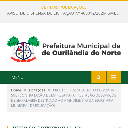
ÚLTIMAS PUBLICAÇÕES:
AVISO DE DISPENSA DE LICITAÇÃO Nº 400012/2026- SME – CONTRATAÇÃO DE EMPRESA ESPECIALIZADA PARA LOCAÇÃO DE ÔNIBUS EXECUTIVO COM CAPACIDADE DE 60 (SESSENTA) POLTRONAS, PARA TRANSPORTAR PROFESSORES RESPONSÁVEIS E ALUNOS PARA BRASÍLIA, COM SAÍDA DIA 10/08/2026 E RETORNO DIA 14/08/2026
MENU
»
»
Home
Licitações
PREGÃO PRESENCIAL Nº 000038/2019-
SME (CONTRATAÇÃO DE EMPRESA PARA PRESTAÇÃO DE SERVIÇOS
DE SERRALHERIA DESTINADO AO ATENDIMENTO DA SECRETARIA
MUNICIPAL DE EDUCAÇÃO)