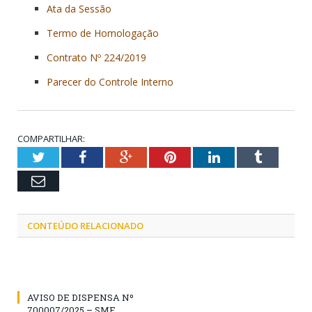
Ata da Sessão
Termo de Homologação
Contrato Nº 224/2019
Parecer do Controle Interno
COMPARTILHAR:
Twitter
Facebook
Google+
Pinterest
LinkedIn
Tumblr
Email
CONTEÚDO RELACIONADO
AVISO DE DISPENSA Nº
700007/2025 – SME