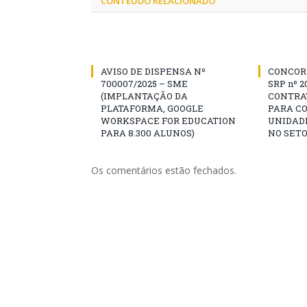
CONTEÚDO RELACIONADO
AVISO DE DISPENSA Nº
CONCOR
700007/2025 – SME
SRP nº 2
(IMPLANTAÇÃO DA
CONTRA
PLATAFORMA, GOOGLE
PARA C
WORKSPACE FOR EDUCATION
UNIDADE
PARA 8.300 ALUNOS)
NO SETO
Os comentários estão fechados.