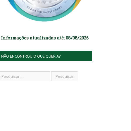
Informações atualizadas até: 08/08/2026
NÃO ENCONTROU O QUE QUERIA?