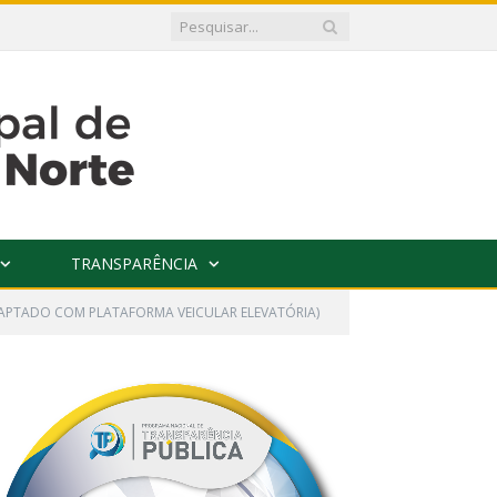
TRANSPARÊNCIA
DAPTADO COM PLATAFORMA VEICULAR ELEVATÓRIA)