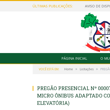
ÚLTIMAS PUBLICAÇÕES:
PÁGINA INICIAL
O MU
»
»
VOCÊ ESTÁ EM:
Home
Licitações
PREGÃ
PREGÃO PRESENCIAL Nº 00007
MICRO ÔNIBUS ADAPTADO C
ELEVATÓRIA)