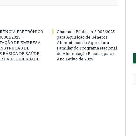
RÊNCIA ELETRÔNICO
Chamada Pública n. º 002/2025,
00001/2025 –
para Aquisição de Gêneros
TAÇÃO DE EMPRESA
Alimentícios da Agricultura
ONSTRUÇÃO DE
Familiar do Programa Nacional
 BÁSICA DE SAÚDE
de Alimentação Escolar, para o
R PARK LIBERDADE
Ano Letivo de 2025