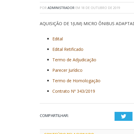
POR
ADMINISTRADOR
EM
18 DE OUTUBRO DE 2019
AQUISIÇÃO DE 1(UM) MICRO ÔNIBUS ADAPT
Edital
Edital Retificado
Termo de Adjudicação
Parecer Jurídico
Termo de Homologação
Contrato Nº 343/2019
COMPARTILHAR:
Twi