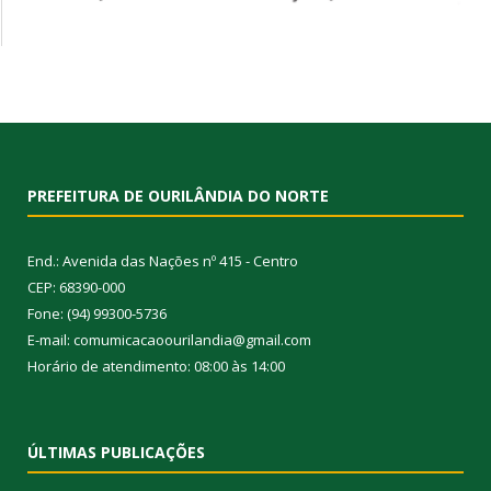
PREFEITURA DE OURILÂNDIA DO NORTE
End.: Avenida das Nações nº 415 - Centro
CEP: 68390-000
Fone: (94) 99300-5736
E-mail: comumicacaoourilandia@gmail.com
Horário de atendimento: 08:00 às 14:00
ÚLTIMAS PUBLICAÇÕES