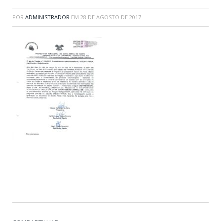
POR
ADMINISTRADOR
EM
28 DE AGOSTO DE 2017