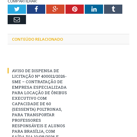
COMPARTILHAR:
Twitter
Facebook
Google+
Pinterest
LinkedIn
Tumblr
Email
CONTEÚDO RELACIONADO
AVISO DE DISPENSA DE
LICITAÇÃO Nº 400012/2026-
SME – CONTRATAÇÃO DE
EMPRESA ESPECIALIZADA
PARA LOCAÇÃO DE ÔNIBUS
EXECUTIVO COM
CAPACIDADE DE 60
(SESSENTA) POLTRONAS,
PARA TRANSPORTAR
PROFESSORES
RESPONSÁVEIS E ALUNOS
PARA BRASÍLIA, COM
SAÍDA DIA 10/08/2026 E