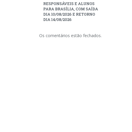
RESPONSÁVEIS E ALUNOS
PARA BRASÍLIA, COM SAÍDA
DIA 10/08/2026 E RETORNO
DIA 14/08/2026
Os comentários estão fechados.