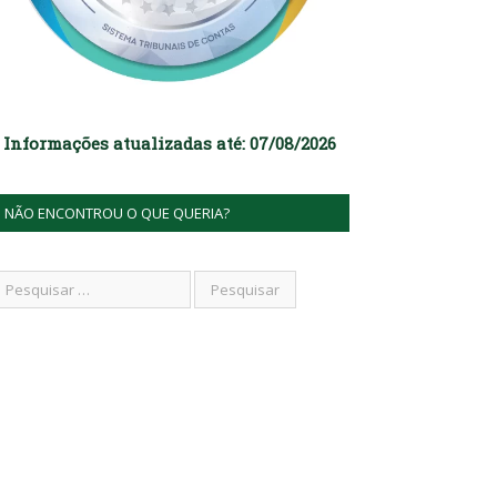
Informações atualizadas até: 07/08/2026
NÃO ENCONTROU O QUE QUERIA?