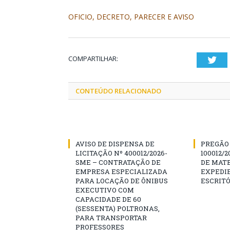
OFICIO, DECRETO, PARECER E AVISO
COMPARTILHAR:
Twi
CONTEÚDO RELACIONADO
AVISO DE DISPENSA DE
PREGÃO 
LICITAÇÃO Nº 400012/2026-
100012/
SME – CONTRATAÇÃO DE
DE MATE
EMPRESA ESPECIALIZADA
EXPEDIE
PARA LOCAÇÃO DE ÔNIBUS
ESCRITÓ
EXECUTIVO COM
CAPACIDADE DE 60
(SESSENTA) POLTRONAS,
PARA TRANSPORTAR
PROFESSORES