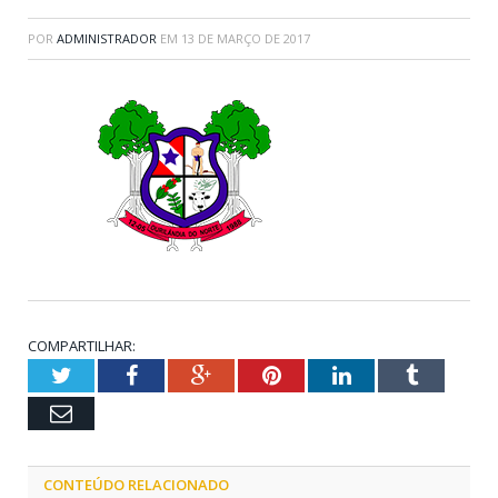
POR
ADMINISTRADOR
EM
13 DE MARÇO DE 2017
COMPARTILHAR:
Twitter
Facebook
Google+
Pinterest
LinkedIn
Tumblr
Email
CONTEÚDO RELACIONADO