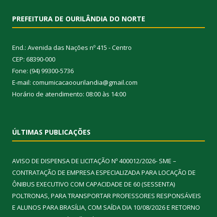
PREFEITURA DE OURILÂNDIA DO NORTE
End.: Avenida das Nações nº 415 - Centro
CEP: 68390-000
Fone: (94) 99300-5736
E-mail: comumicacaoourilandia@gmail.com
Horário de atendimento: 08:00 às 14:00
ÚLTIMAS PUBLICAÇÕES
AVISO DE DISPENSA DE LICITAÇÃO Nº 400012/2026- SME –
CONTRATAÇÃO DE EMPRESA ESPECIALIZADA PARA LOCAÇÃO DE
ÔNIBUS EXECUTIVO COM CAPACIDADE DE 60 (SESSENTA)
POLTRONAS, PARA TRANSPORTAR PROFESSORES RESPONSÁVEIS
E ALUNOS PARA BRASÍLIA, COM SAÍDA DIA 10/08/2026 E RETORNO