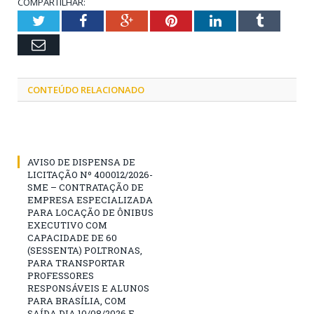
COMPARTILHAR:
Twitter
Facebook
Google+
Pinterest
LinkedIn
Tumblr
Email
CONTEÚDO RELACIONADO
AVISO DE DISPENSA DE
LICITAÇÃO Nº 400012/2026-
SME – CONTRATAÇÃO DE
EMPRESA ESPECIALIZADA
PARA LOCAÇÃO DE ÔNIBUS
EXECUTIVO COM
CAPACIDADE DE 60
(SESSENTA) POLTRONAS,
PARA TRANSPORTAR
PROFESSORES
RESPONSÁVEIS E ALUNOS
PARA BRASÍLIA, COM
SAÍDA DIA 10/08/2026 E