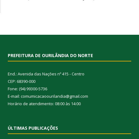
PREFEITURA DE OURILÂNDIA DO NORTE
End.: Avenida das Nações nº 415 - Centro
CEP: 68390-000
Fone: (94) 99300-5736
E-mail: comumicacaoourilandia@gmail.com
Horário de atendimento: 08:00 às 14:00
ÚLTIMAS PUBLICAÇÕES