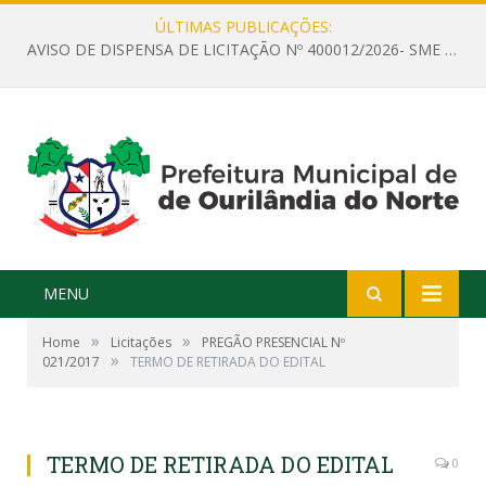
ÚLTIMAS PUBLICAÇÕES:
AVISO DE DISPENSA DE LICITAÇÃO Nº 400012/2026- SME – CONTRATAÇÃO DE EMPRESA ESPECIALIZADA PARA LOCAÇÃO DE ÔNIBUS EXECUTIVO COM CAPACIDADE DE 60 (SESSENTA) POLTRONAS, PARA TRANSPORTAR PROFESSORES RESPONSÁVEIS E ALUNOS PARA BRASÍLIA, COM SAÍDA DIA 10/08/2026 E RETORNO DIA 14/08/2026
MENU
»
»
Home
Licitações
PREGÃO PRESENCIAL Nº
»
021/2017
TERMO DE RETIRADA DO EDITAL
TERMO DE RETIRADA DO EDITAL
0