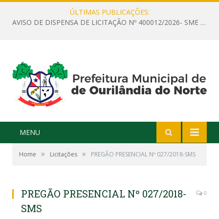
ÚLTIMAS PUBLICAÇÕES:
AVISO DE DISPENSA DE LICITAÇÃO Nº 400012/2026- SME – CONTRATAÇÃO DE EMPRESA ESPECIALIZADA PARA LOCAÇÃO DE ÔNIBUS EXECUTIVO COM CAPACIDADE DE 60 (SESSENTA) POLTRONAS, PARA TRANSPORTAR PROFESSORES RESPONSÁVEIS E ALUNOS PARA BRASÍLIA, COM SAÍDA DIA 10/08/2026 E RETORNO DIA 14/08/2026
MENU
»
»
Home
Licitações
PREGÃO PRESENCIAL Nº 027/2018-SMS
PREGÃO PRESENCIAL Nº 027/2018-
0
SMS