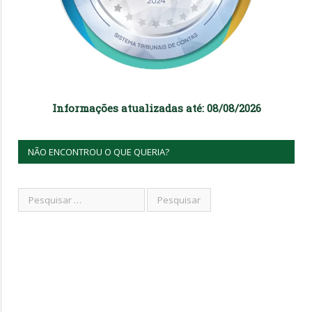
Informações atualizadas até: 08/08/2026
NÃO ENCONTROU O QUE QUERIA?