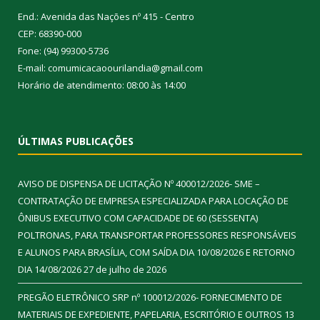
End.: Avenida das Nações nº 415 - Centro
CEP: 68390-000
Fone: (94) 99300-5736
E-mail: comumicacaoourilandia@gmail.com
Horário de atendimento: 08:00 às 14:00
ÚLTIMAS PUBLICAÇÕES
AVISO DE DISPENSA DE LICITAÇÃO Nº 400012/2026- SME –
CONTRATAÇÃO DE EMPRESA ESPECIALIZADA PARA LOCAÇÃO DE
ÔNIBUS EXECUTIVO COM CAPACIDADE DE 60 (SESSENTA)
POLTRONAS, PARA TRANSPORTAR PROFESSORES RESPONSÁVEIS
E ALUNOS PARA BRASÍLIA, COM SAÍDA DIA 10/08/2026 E RETORNO
DIA 14/08/2026
27 de julho de 2026
PREGÃO ELETRÔNICO SRP nº 100012/2026- FORNECIMENTO DE
MATERIAIS DE EXPEDIENTE, PAPELARIA, ESCRITÓRIO E OUTROS
13