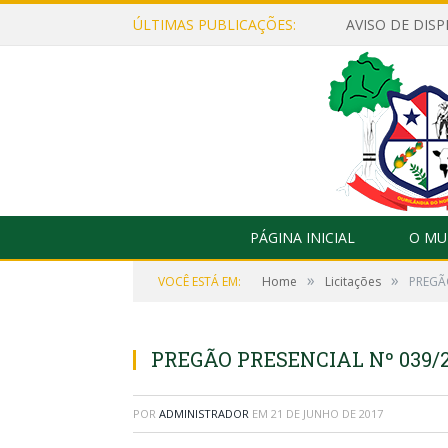
ÚLTIMAS PUBLICAÇÕES:
PÁGINA INICIAL
O MU
»
»
VOCÊ ESTÁ EM:
Home
Licitações
PREGÃO
PREGÃO PRESENCIAL Nº 039/2
POR
ADMINISTRADOR
EM
21 DE JUNHO DE 2017