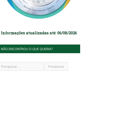
Informações atualizadas até: 06/08/2026
NÃO ENCONTROU O QUE QUERIA?