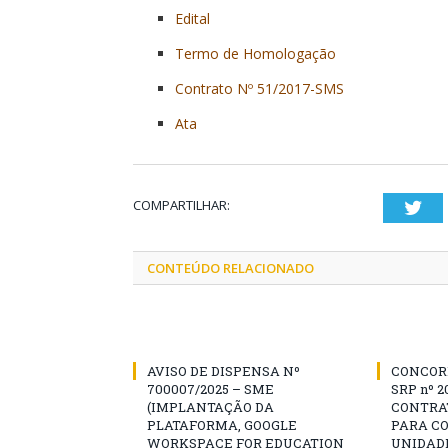
Edital
Termo de Homologação
Contrato Nº 51/2017-SMS
Ata
COMPARTILHAR:
Twi
CONTEÚDO RELACIONADO
AVISO DE DISPENSA Nº
CONCOR
700007/2025 – SME
SRP nº 2
(IMPLANTAÇÃO DA
CONTRA
PLATAFORMA, GOOGLE
PARA C
WORKSPACE FOR EDUCATION
UNIDADE