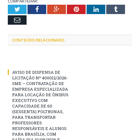
COMPARTILHAR:
Twitter
Facebook
Google+
Pinterest
LinkedIn
Tumblr
Email
CONTEÚDO RELACIONADO
AVISO DE DISPENSA DE
LICITAÇÃO Nº 400012/2026-
SME – CONTRATAÇÃO DE
EMPRESA ESPECIALIZADA
PARA LOCAÇÃO DE ÔNIBUS
EXECUTIVO COM
CAPACIDADE DE 60
(SESSENTA) POLTRONAS,
PARA TRANSPORTAR
PROFESSORES
RESPONSÁVEIS E ALUNOS
PARA BRASÍLIA, COM
SAÍDA DIA 10/08/2026 E