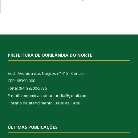
PREFEITURA DE OURILÂNDIA DO NORTE
End.: Avenida das Nações nº 415 - Centro
CEP: 68390-000
Fone: (94) 99300-5736
E-mail: comumicacaoourilandia@gmail.com
Horário de atendimento: 08:00 às 14:00
ÚLTIMAS PUBLICAÇÕES