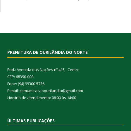
PREFEITURA DE OURILÂNDIA DO NORTE
End.: Avenida das Nações nº 415 - Centro
CEP: 68390-000
Fone: (94) 99300-5736
E-mail: comumicacaoourilandia@gmail.com
Horário de atendimento: 08:00 às 14:00
ÚLTIMAS PUBLICAÇÕES