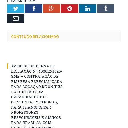
COMPARTILHAR:
Twitter
Facebook
Google+
Pinterest
LinkedIn
Tumblr
Email
CONTEÚDO RELACIONADO
AVISO DE DISPENSA DE
LICITAÇÃO Nº 400012/2026-
SME – CONTRATAÇÃO DE
EMPRESA ESPECIALIZADA
PARA LOCAÇÃO DE ÔNIBUS
EXECUTIVO COM
CAPACIDADE DE 60
(SESSENTA) POLTRONAS,
PARA TRANSPORTAR
PROFESSORES
RESPONSÁVEIS E ALUNOS
PARA BRASÍLIA, COM
SAÍDA DIA 10/08/2026 E