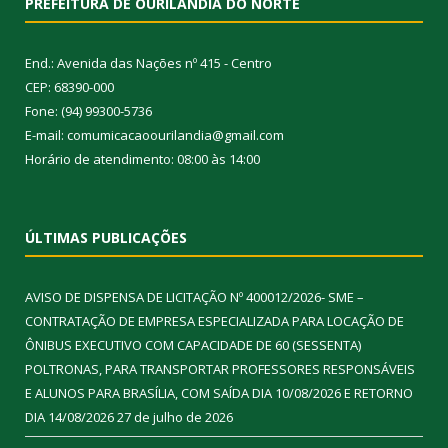
PREFEITURA DE OURILÂNDIA DO NORTE
End.: Avenida das Nações nº 415 - Centro
CEP: 68390-000
Fone: (94) 99300-5736
E-mail: comumicacaoourilandia@gmail.com
Horário de atendimento: 08:00 às 14:00
ÚLTIMAS PUBLICAÇÕES
AVISO DE DISPENSA DE LICITAÇÃO Nº 400012/2026- SME –
CONTRATAÇÃO DE EMPRESA ESPECIALIZADA PARA LOCAÇÃO DE
ÔNIBUS EXECUTIVO COM CAPACIDADE DE 60 (SESSENTA)
POLTRONAS, PARA TRANSPORTAR PROFESSORES RESPONSÁVEIS
E ALUNOS PARA BRASÍLIA, COM SAÍDA DIA 10/08/2026 E RETORNO
DIA 14/08/2026
27 de julho de 2026