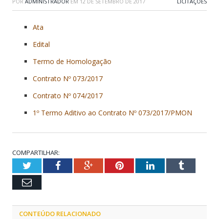
POR
ADMINISTRADOR
EM
12 DE SETEMBRO DE 2017
LICITAÇÕES
Ata
Edital
Termo de Homologação
Contrato Nº 073/2017
Contrato Nº 074/2017
1º Termo Aditivo ao Contrato Nº 073/2017/PMON
COMPARTILHAR:
Twitter
Facebook
Google+
Pinterest
LinkedIn
Tumblr
Email
CONTEÚDO RELACIONADO