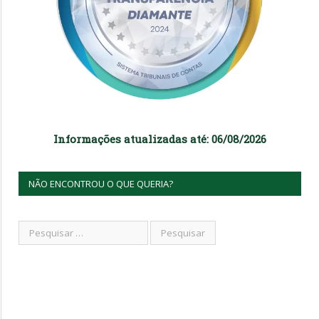
Informações atualizadas até: 06/08/2026
NÃO ENCONTROU O QUE QUERIA?