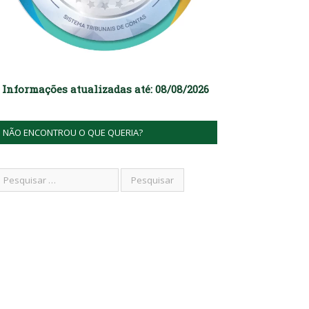
Informações atualizadas até: 08/08/2026
NÃO ENCONTROU O QUE QUERIA?