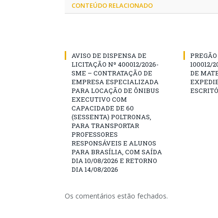
CONTEÚDO RELACIONADO
AVISO DE DISPENSA DE
PREGÃO 
LICITAÇÃO Nº 400012/2026-
100012/
SME – CONTRATAÇÃO DE
DE MATE
EMPRESA ESPECIALIZADA
EXPEDIE
PARA LOCAÇÃO DE ÔNIBUS
ESCRITÓ
EXECUTIVO COM
CAPACIDADE DE 60
(SESSENTA) POLTRONAS,
PARA TRANSPORTAR
PROFESSORES
RESPONSÁVEIS E ALUNOS
PARA BRASÍLIA, COM SAÍDA
DIA 10/08/2026 E RETORNO
DIA 14/08/2026
Os comentários estão fechados.