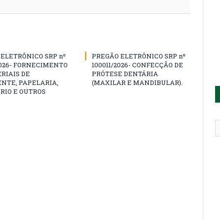
ELETRÔNICO SRP nº
PREGÃO ELETRÔNICO SRP nº
2026- FORNECIMENTO
100011/2026- CONFECÇÃO DE
RIAIS DE
PRÓTESE DENTÁRIA
NTE, PAPELARIA,
(MAXILAR E MANDIBULAR).
RIO E OUTROS