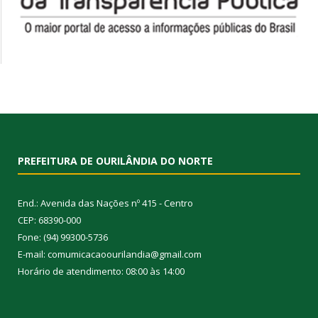
PREFEITURA DE OURILÂNDIA DO NORTE
End.: Avenida das Nações nº 415 - Centro
CEP: 68390-000
Fone: (94) 99300-5736
E-mail: comumicacaoourilandia@gmail.com
Horário de atendimento: 08:00 às 14:00