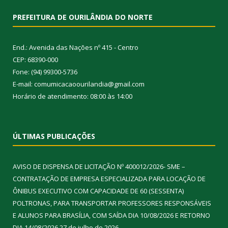
PREFEITURA DE OURILÂNDIA DO NORTE
End.: Avenida das Nações nº 415 - Centro
CEP: 68390-000
Fone: (94) 99300-5736
E-mail: comumicacaoourilandia@gmail.com
Horário de atendimento: 08:00 às 14:00
ÚLTIMAS PUBLICAÇÕES
AVISO DE DISPENSA DE LICITAÇÃO Nº 400012/2026- SME –
CONTRATAÇÃO DE EMPRESA ESPECIALIZADA PARA LOCAÇÃO DE
ÔNIBUS EXECUTIVO COM CAPACIDADE DE 60 (SESSENTA)
POLTRONAS, PARA TRANSPORTAR PROFESSORES RESPONSÁVEIS
E ALUNOS PARA BRASÍLIA, COM SAÍDA DIA 10/08/2026 E RETORNO
DIA 14/08/2026
27 de julho de 2026