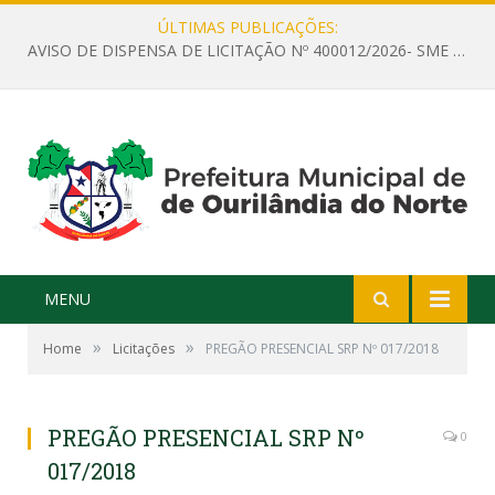
ÚLTIMAS PUBLICAÇÕES:
AVISO DE DISPENSA DE LICITAÇÃO Nº 400012/2026- SME – CONTRATAÇÃO DE EMPRESA ESPECIALIZADA PARA LOCAÇÃO DE ÔNIBUS EXECUTIVO COM CAPACIDADE DE 60 (SESSENTA) POLTRONAS, PARA TRANSPORTAR PROFESSORES RESPONSÁVEIS E ALUNOS PARA BRASÍLIA, COM SAÍDA DIA 10/08/2026 E RETORNO DIA 14/08/2026
MENU
»
»
Home
Licitações
PREGÃO PRESENCIAL SRP Nº 017/2018
PREGÃO PRESENCIAL SRP Nº
0
017/2018