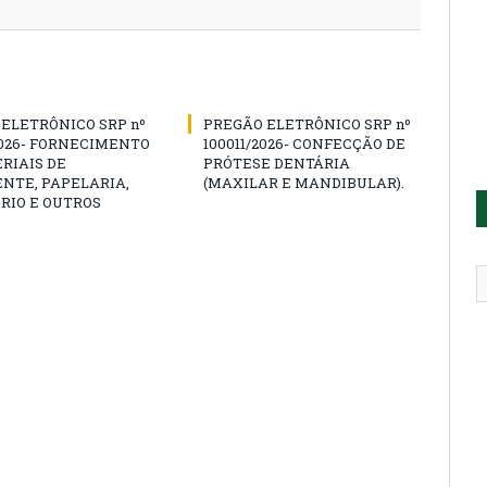
ELETRÔNICO SRP nº
PREGÃO ELETRÔNICO SRP nº
2026- FORNECIMENTO
100011/2026- CONFECÇÃO DE
RIAIS DE
PRÓTESE DENTÁRIA
NTE, PAPELARIA,
(MAXILAR E MANDIBULAR).
RIO E OUTROS