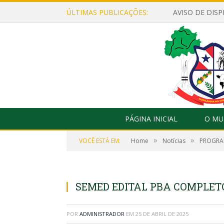
ÚLTIMAS PUBLICAÇÕES:
PÁGINA INICIAL
O MU
»
»
VOCÊ ESTÁ EM:
Home
Notícias
PROGRA
SEMED EDITAL PBA COMPLETO
POR
ADMINISTRADOR
EM
25 DE ABRIL DE 2025