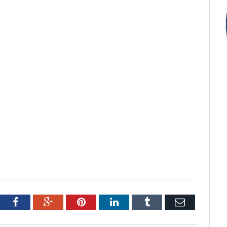
tter
Facebook
Google+
Pinterest
LinkedIn
Tumblr
Email