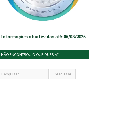
Informações atualizadas até: 06/08/2026
NÃO ENCONTROU O QUE QUERIA?