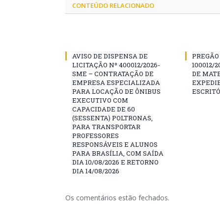
CONTEÚDO RELACIONADO
AVISO DE DISPENSA DE
PREGÃO 
LICITAÇÃO Nº 400012/2026-
100012/
SME – CONTRATAÇÃO DE
DE MATE
EMPRESA ESPECIALIZADA
EXPEDIE
PARA LOCAÇÃO DE ÔNIBUS
ESCRITÓ
EXECUTIVO COM
CAPACIDADE DE 60
(SESSENTA) POLTRONAS,
PARA TRANSPORTAR
PROFESSORES
RESPONSÁVEIS E ALUNOS
PARA BRASÍLIA, COM SAÍDA
DIA 10/08/2026 E RETORNO
DIA 14/08/2026
Os comentários estão fechados.