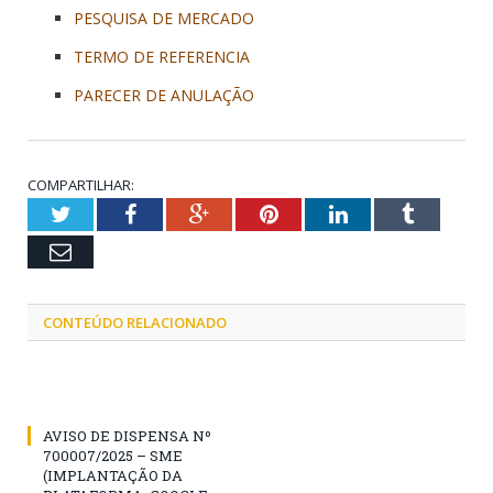
PESQUISA DE MERCADO
TERMO DE REFERENCIA
PARECER DE ANULAÇÃO
COMPARTILHAR:
Twitter
Facebook
Google+
Pinterest
LinkedIn
Tumblr
Email
CONTEÚDO RELACIONADO
AVISO DE DISPENSA Nº
700007/2025 – SME
(IMPLANTAÇÃO DA