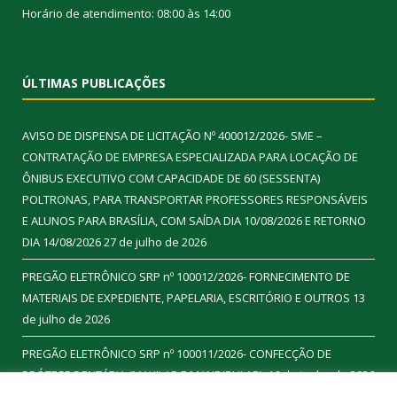
Horário de atendimento: 08:00 às 14:00
ÚLTIMAS PUBLICAÇÕES
AVISO DE DISPENSA DE LICITAÇÃO Nº 400012/2026- SME –
CONTRATAÇÃO DE EMPRESA ESPECIALIZADA PARA LOCAÇÃO DE
ÔNIBUS EXECUTIVO COM CAPACIDADE DE 60 (SESSENTA)
POLTRONAS, PARA TRANSPORTAR PROFESSORES RESPONSÁVEIS
E ALUNOS PARA BRASÍLIA, COM SAÍDA DIA 10/08/2026 E RETORNO
DIA 14/08/2026
27 de julho de 2026
PREGÃO ELETRÔNICO SRP nº 100012/2026- FORNECIMENTO DE
MATERIAIS DE EXPEDIENTE, PAPELARIA, ESCRITÓRIO E OUTROS
13
de julho de 2026
PREGÃO ELETRÔNICO SRP nº 100011/2026- CONFECÇÃO DE
PRÓTESE DENTÁRIA (MAXILAR E MANDIBULAR).
16 de junho de 2026