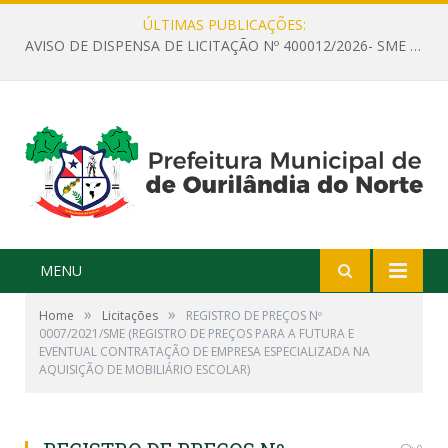
ÚLTIMAS PUBLICAÇÕES:
AVISO DE DISPENSA DE LICITAÇÃO Nº 400012/2026- SME – CONTRATAÇÃO DE EMPRESA ESPECIALIZADA PARA LOCAÇÃO DE ÔNIBUS EXECUTIVO COM CAPACIDADE DE 60 (SESSENTA) POLTRONAS, PARA TRANSPORTAR PROFESSORES RESPONSÁVEIS E ALUNOS PARA BRASÍLIA, COM SAÍDA DIA 10/08/2026 E RETORNO DIA 14/08/2026
MENU
»
»
Home
Licitações
REGISTRO DE PREÇOS Nº
0007/2021/SME (REGISTRO DE PREÇOS PARA A FUTURA E
EVENTUAL CONTRATAÇÃO DE EMPRESA ESPECIALIZADA NA
AQUISIÇÃO DE MOBILIÁRIO ESCOLAR)