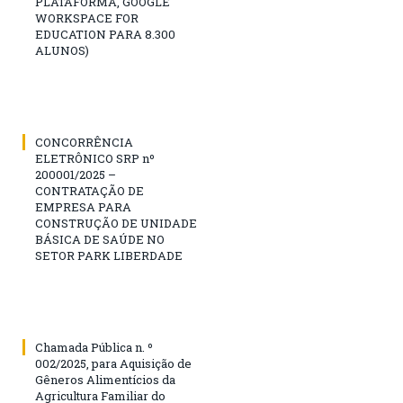
PLATAFORMA, GOOGLE
WORKSPACE FOR
EDUCATION PARA 8.300
ALUNOS)
CONCORRÊNCIA
ELETRÔNICO SRP nº
200001/2025 –
CONTRATAÇÃO DE
EMPRESA PARA
CONSTRUÇÃO DE UNIDADE
BÁSICA DE SAÚDE NO
SETOR PARK LIBERDADE
Chamada Pública n. º
002/2025, para Aquisição de
Gêneros Alimentícios da
Agricultura Familiar do