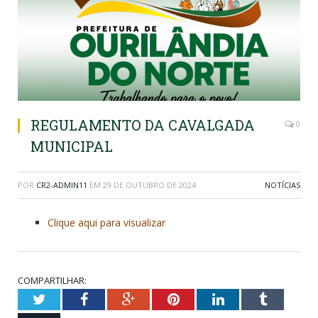
REGULAMENTO DA CAVALGADA
0
MUNICIPAL
POR
CR2-ADMIN11
EM
29 DE OUTUBRO DE 2024
NOTÍCIAS
Clique aqui para visualizar
COMPARTILHAR:
Twitter
Facebook
Google+
Pinterest
LinkedIn
Tumblr