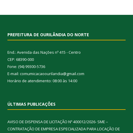
PREFEITURA DE OURILÂNDIA DO NORTE
End.: Avenida das Nações nº 415 - Centro
CEP: 68390-000
Fone: (94) 99300-5736
E-mail: comumicacaoourilandia@gmail.com
Horário de atendimento: 08:00 às 14:00
ÚLTIMAS PUBLICAÇÕES
AVISO DE DISPENSA DE LICITAÇÃO Nº 400012/2026- SME –
CONTRATAÇÃO DE EMPRESA ESPECIALIZADA PARA LOCAÇÃO DE