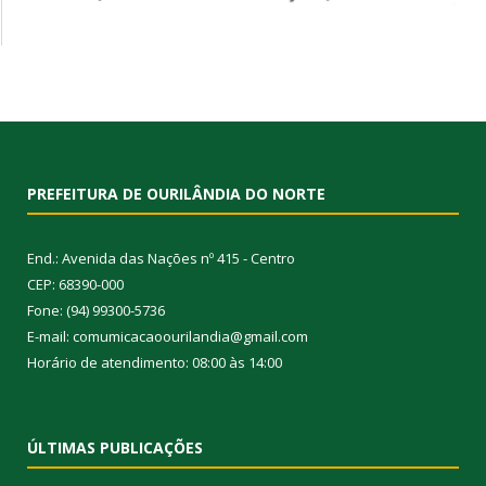
PREFEITURA DE OURILÂNDIA DO NORTE
End.: Avenida das Nações nº 415 - Centro
CEP: 68390-000
Fone: (94) 99300-5736
E-mail: comumicacaoourilandia@gmail.com
Horário de atendimento: 08:00 às 14:00
ÚLTIMAS PUBLICAÇÕES