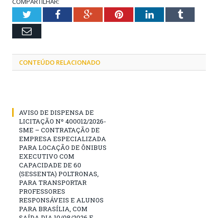
COMPARTILHAR:
Twitter
Facebook
Google+
Pinterest
LinkedIn
Tumblr
Email
CONTEÚDO RELACIONADO
AVISO DE DISPENSA DE
LICITAÇÃO Nº 400012/2026-
SME – CONTRATAÇÃO DE
EMPRESA ESPECIALIZADA
PARA LOCAÇÃO DE ÔNIBUS
EXECUTIVO COM
CAPACIDADE DE 60
(SESSENTA) POLTRONAS,
PARA TRANSPORTAR
PROFESSORES
RESPONSÁVEIS E ALUNOS
PARA BRASÍLIA, COM
SAÍDA DIA 10/08/2026 E