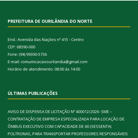
PREFEITURA DE OURILÂNDIA DO NORTE
End.: Avenida das Nações nº 415 - Centro
CEP: 68390-000
Fone: (94) 99300-5736
E-mail: comumicacaoourilandia@gmail.com
Horário de atendimento: 08:00 às 14:00
ÚLTIMAS PUBLICAÇÕES
AVISO DE DISPENSA DE LICITAÇÃO Nº 400012/2026- SME –
CONTRATAÇÃO DE EMPRESA ESPECIALIZADA PARA LOCAÇÃO DE
ÔNIBUS EXECUTIVO COM CAPACIDADE DE 60 (SESSENTA)
POLTRONAS, PARA TRANSPORTAR PROFESSORES RESPONSÁVEIS