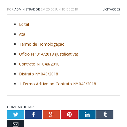
POR
ADMINISTRADOR
EM
25 DE JUNHO DE 2018
LICITAÇÕES
Edital
Ata
Termo de Homologação
Ofício Nº 314/2018 (Justificativa)
Contrato Nº 048/2018
Distrato Nº 048/2018
1 Termo Aditivo ao Contrato Nº 048/2018
COMPARTILHAR:
Twitter
Facebook
Google+
Pinterest
LinkedIn
Tumblr
Email