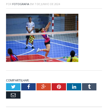
POR
FOTOGRAFIA
EM
7 DE JUNHO DE 2024
COMPARTILHAR:
Twitter
Facebook
Google+
Pinterest
LinkedIn
Tumblr
Email