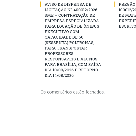
AVISO DE DISPENSA DE
PREGÃO 
LICITAÇÃO Nº 400012/2026-
100012/
SME – CONTRATAÇÃO DE
DE MATE
EMPRESA ESPECIALIZADA
EXPEDIE
PARA LOCAÇÃO DE ÔNIBUS
ESCRITÓ
EXECUTIVO COM
CAPACIDADE DE 60
(SESSENTA) POLTRONAS,
PARA TRANSPORTAR
PROFESSORES
RESPONSÁVEIS E ALUNOS
PARA BRASÍLIA, COM SAÍDA
DIA 10/08/2026 E RETORNO
DIA 14/08/2026
Os comentários estão fechados.