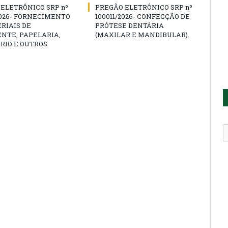
ELETRÔNICO SRP nº
PREGÃO ELETRÔNICO SRP nº
2026- FORNECIMENTO
100011/2026- CONFECÇÃO DE
RIAIS DE
PRÓTESE DENTÁRIA
NTE, PAPELARIA,
(MAXILAR E MANDIBULAR).
RIO E OUTROS