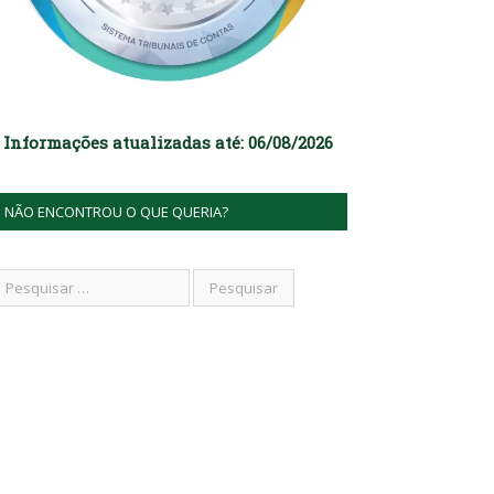
Informações atualizadas até: 06/08/2026
NÃO ENCONTROU O QUE QUERIA?