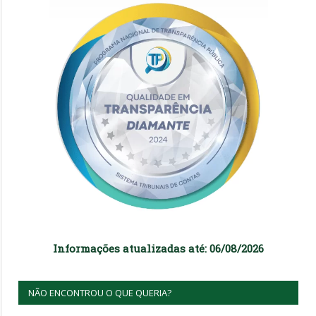
Informações atualizadas até: 06/08/2026
NÃO ENCONTROU O QUE QUERIA?