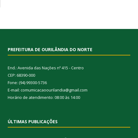
PREFEITURA DE OURILÂNDIA DO NORTE
End.: Avenida das Nações nº 415 - Centro
CEP: 68390-000
Fone: (94) 99300-5736
E-mail: comumicacaoourilandia@gmail.com
Horário de atendimento: 08:00 às 14:00
ÚLTIMAS PUBLICAÇÕES