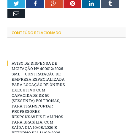
Twitter
Facebook
Google+
Pinterest
LinkedIn
Tumblr
Email
CONTEÚDO RELACIONADO
AVISO DE DISPENSA DE
LICITAÇÃO Nº 400012/2026-
SME – CONTRATAÇÃO DE
EMPRESA ESPECIALIZADA
PARA LOCAÇÃO DE ÔNIBUS
EXECUTIVO COM
CAPACIDADE DE 60
(SESSENTA) POLTRONAS,
PARA TRANSPORTAR
PROFESSORES
RESPONSÁVEIS E ALUNOS
PARA BRASÍLIA, COM
SAÍDA DIA 10/08/2026 E
RETORNO DIA 14/08/2026