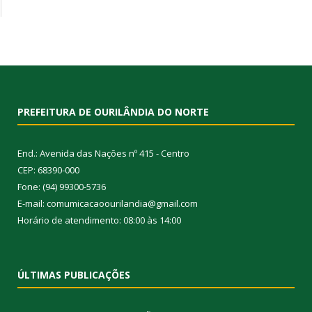
PREFEITURA DE OURILÂNDIA DO NORTE
End.: Avenida das Nações nº 415 - Centro
CEP: 68390-000
Fone: (94) 99300-5736
E-mail: comumicacaoourilandia@gmail.com
Horário de atendimento: 08:00 às 14:00
ÚLTIMAS PUBLICAÇÕES