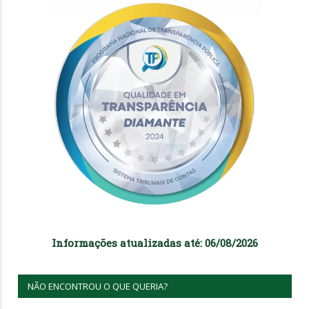
Informações atualizadas até: 06/08/2026
NÃO ENCONTROU O QUE QUERIA?