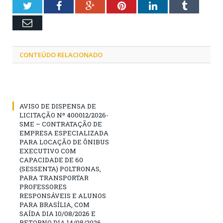
Twitter
Facebook
Google+
Pinterest
LinkedIn
Tumblr
Email
CONTEÚDO RELACIONADO
AVISO DE DISPENSA DE
LICITAÇÃO Nº 400012/2026-
SME – CONTRATAÇÃO DE
EMPRESA ESPECIALIZADA
PARA LOCAÇÃO DE ÔNIBUS
EXECUTIVO COM
CAPACIDADE DE 60
(SESSENTA) POLTRONAS,
PARA TRANSPORTAR
PROFESSORES
RESPONSÁVEIS E ALUNOS
PARA BRASÍLIA, COM
SAÍDA DIA 10/08/2026 E
RETORNO DIA 14/08/2026