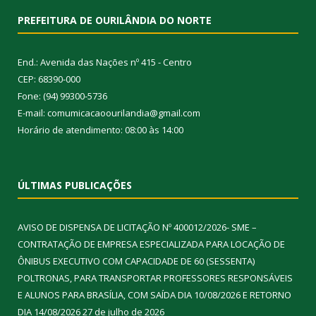
PREFEITURA DE OURILÂNDIA DO NORTE
End.: Avenida das Nações nº 415 - Centro
CEP: 68390-000
Fone: (94) 99300-5736
E-mail: comumicacaoourilandia@gmail.com
Horário de atendimento: 08:00 às 14:00
ÚLTIMAS PUBLICAÇÕES
AVISO DE DISPENSA DE LICITAÇÃO Nº 400012/2026- SME –
CONTRATAÇÃO DE EMPRESA ESPECIALIZADA PARA LOCAÇÃO DE
ÔNIBUS EXECUTIVO COM CAPACIDADE DE 60 (SESSENTA)
POLTRONAS, PARA TRANSPORTAR PROFESSORES RESPONSÁVEIS
E ALUNOS PARA BRASÍLIA, COM SAÍDA DIA 10/08/2026 E RETORNO
DIA 14/08/2026
27 de julho de 2026