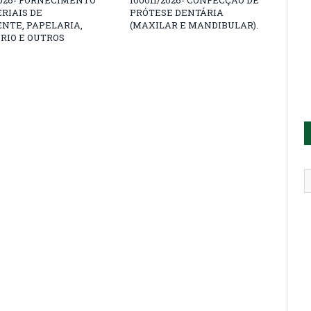
2026- FORNECIMENTO
100011/2026- CONFECÇÃO DE
RIAIS DE
PRÓTESE DENTÁRIA
NTE, PAPELARIA,
(MAXILAR E MANDIBULAR).
RIO E OUTROS