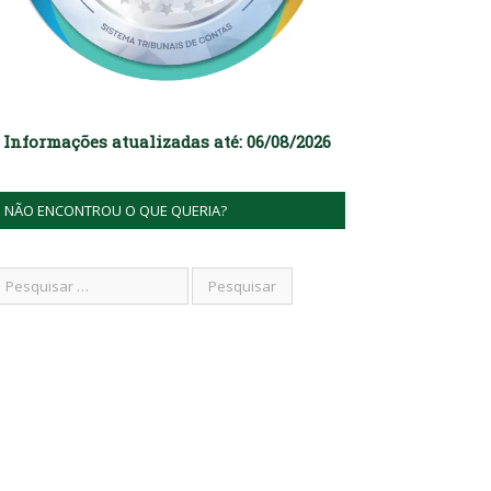
Informações atualizadas até: 06/08/2026
NÃO ENCONTROU O QUE QUERIA?