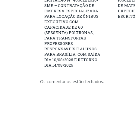
LICITAÇÃO Nº 400012/2026-
100012/
SME – CONTRATAÇÃO DE
DE MATE
EMPRESA ESPECIALIZADA
EXPEDIE
PARA LOCAÇÃO DE ÔNIBUS
ESCRITÓ
EXECUTIVO COM
CAPACIDADE DE 60
(SESSENTA) POLTRONAS,
PARA TRANSPORTAR
PROFESSORES
RESPONSÁVEIS E ALUNOS
PARA BRASÍLIA, COM SAÍDA
DIA 10/08/2026 E RETORNO
DIA 14/08/2026
Os comentários estão fechados.