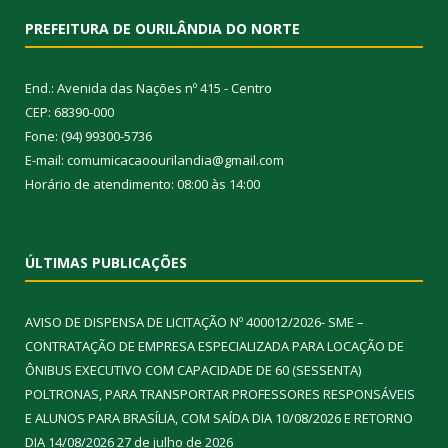
PREFEITURA DE OURILÂNDIA DO NORTE
End.: Avenida das Nações nº 415 - Centro
CEP: 68390-000
Fone: (94) 99300-5736
E-mail: comumicacaoourilandia@gmail.com
Horário de atendimento: 08:00 às 14:00
ÚLTIMAS PUBLICAÇÕES
AVISO DE DISPENSA DE LICITAÇÃO Nº 400012/2026- SME –
CONTRATAÇÃO DE EMPRESA ESPECIALIZADA PARA LOCAÇÃO DE
ÔNIBUS EXECUTIVO COM CAPACIDADE DE 60 (SESSENTA)
POLTRONAS, PARA TRANSPORTAR PROFESSORES RESPONSÁVEIS
E ALUNOS PARA BRASÍLIA, COM SAÍDA DIA 10/08/2026 E RETORNO
DIA 14/08/2026
27 de julho de 2026