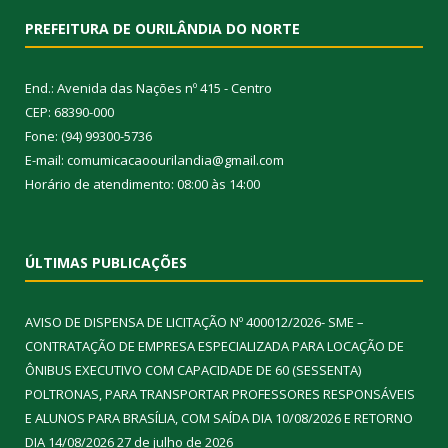
PREFEITURA DE OURILÂNDIA DO NORTE
End.: Avenida das Nações nº 415 - Centro
CEP: 68390-000
Fone: (94) 99300-5736
E-mail: comumicacaoourilandia@gmail.com
Horário de atendimento: 08:00 às 14:00
ÚLTIMAS PUBLICAÇÕES
AVISO DE DISPENSA DE LICITAÇÃO Nº 400012/2026- SME –
CONTRATAÇÃO DE EMPRESA ESPECIALIZADA PARA LOCAÇÃO DE
ÔNIBUS EXECUTIVO COM CAPACIDADE DE 60 (SESSENTA)
POLTRONAS, PARA TRANSPORTAR PROFESSORES RESPONSÁVEIS
E ALUNOS PARA BRASÍLIA, COM SAÍDA DIA 10/08/2026 E RETORNO
DIA 14/08/2026
27 de julho de 2026