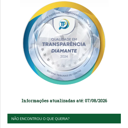
Informações atualizadas até: 07/08/2026
NÃO ENCONTROU O QUE QUERIA?