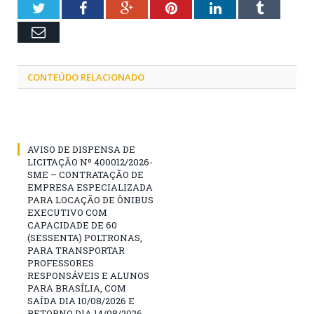
Twitter
Facebook
Google+
Pinterest
LinkedIn
Tumblr
Email
CONTEÚDO RELACIONADO
AVISO DE DISPENSA DE
LICITAÇÃO Nº 400012/2026-
SME – CONTRATAÇÃO DE
EMPRESA ESPECIALIZADA
PARA LOCAÇÃO DE ÔNIBUS
EXECUTIVO COM
CAPACIDADE DE 60
(SESSENTA) POLTRONAS,
PARA TRANSPORTAR
PROFESSORES
RESPONSÁVEIS E ALUNOS
PARA BRASÍLIA, COM
SAÍDA DIA 10/08/2026 E
RETORNO DIA 14/08/2026