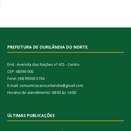
PREFEITURA DE OURILÂNDIA DO NORTE
End.: Avenida das Nações nº 415 - Centro
CEP: 68390-000
Fone: (94) 99300-5736
E-mail: comumicacaoourilandia@gmail.com
Horário de atendimento: 08:00 às 14:00
ÚLTIMAS PUBLICAÇÕES