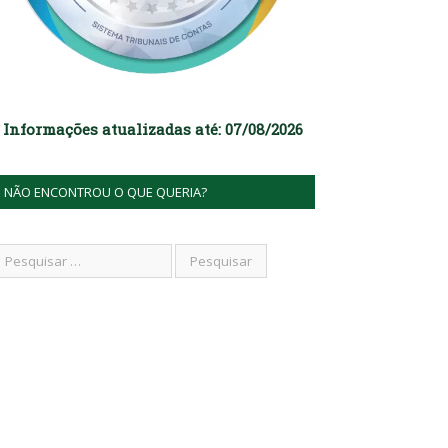
Informações atualizadas até: 07/08/2026
NÃO ENCONTROU O QUE QUERIA?