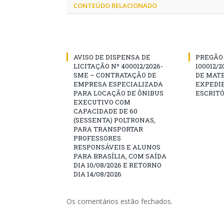
CONTEÚDO RELACIONADO
AVISO DE DISPENSA DE
PREGÃO 
LICITAÇÃO Nº 400012/2026-
100012/
SME – CONTRATAÇÃO DE
DE MATE
EMPRESA ESPECIALIZADA
EXPEDIE
PARA LOCAÇÃO DE ÔNIBUS
ESCRITÓ
EXECUTIVO COM
CAPACIDADE DE 60
(SESSENTA) POLTRONAS,
PARA TRANSPORTAR
PROFESSORES
RESPONSÁVEIS E ALUNOS
PARA BRASÍLIA, COM SAÍDA
DIA 10/08/2026 E RETORNO
DIA 14/08/2026
Os comentários estão fechados.