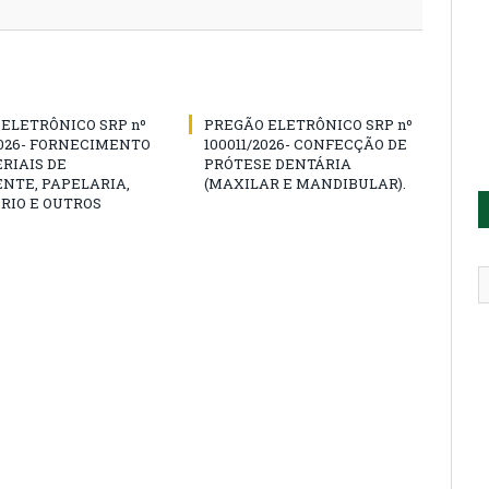
ELETRÔNICO SRP nº
PREGÃO ELETRÔNICO SRP nº
2026- FORNECIMENTO
100011/2026- CONFECÇÃO DE
RIAIS DE
PRÓTESE DENTÁRIA
NTE, PAPELARIA,
(MAXILAR E MANDIBULAR).
RIO E OUTROS