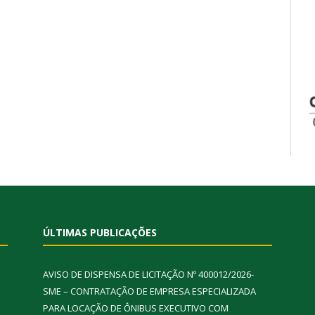
ÚLTIMAS PUBLICAÇÕES
AVISO DE DISPENSA DE LICITAÇÃO Nº 400012/2026-
SME – CONTRATAÇÃO DE EMPRESA ESPECIALIZADA
PARA LOCAÇÃO DE ÔNIBUS EXECUTIVO COM