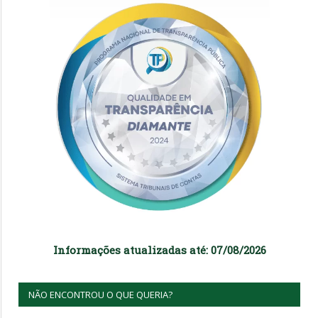
Informações atualizadas até: 07/08/2026
NÃO ENCONTROU O QUE QUERIA?