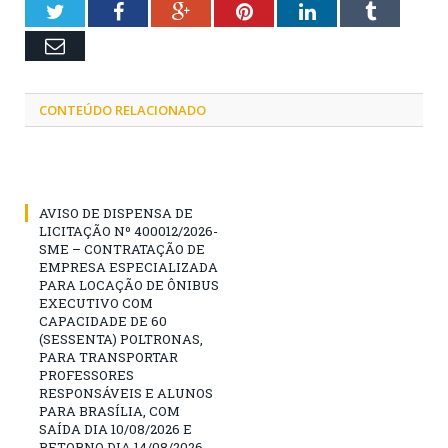
Twitter
Facebook
Google+
Pinterest
LinkedIn
Tumblr
Email
CONTEÚDO RELACIONADO
AVISO DE DISPENSA DE
LICITAÇÃO Nº 400012/2026-
SME – CONTRATAÇÃO DE
EMPRESA ESPECIALIZADA
PARA LOCAÇÃO DE ÔNIBUS
EXECUTIVO COM
CAPACIDADE DE 60
(SESSENTA) POLTRONAS,
PARA TRANSPORTAR
PROFESSORES
RESPONSÁVEIS E ALUNOS
PARA BRASÍLIA, COM
SAÍDA DIA 10/08/2026 E
RETORNO DIA 14/08/2026