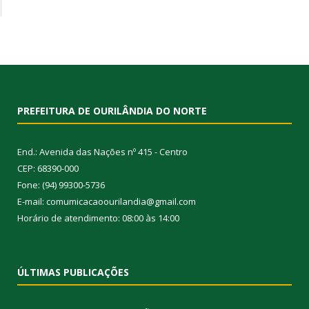
PREFEITURA DE OURILÂNDIA DO NORTE
End.: Avenida das Nações nº 415 - Centro
CEP: 68390-000
Fone: (94) 99300-5736
E-mail: comumicacaoourilandia@gmail.com
Horário de atendimento: 08:00 às 14:00
ÚLTIMAS PUBLICAÇÕES