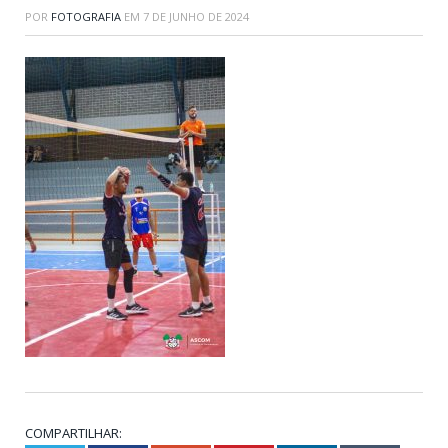
POR
FOTOGRAFIA
EM
7 DE JUNHO DE 2024
COMPARTILHAR: