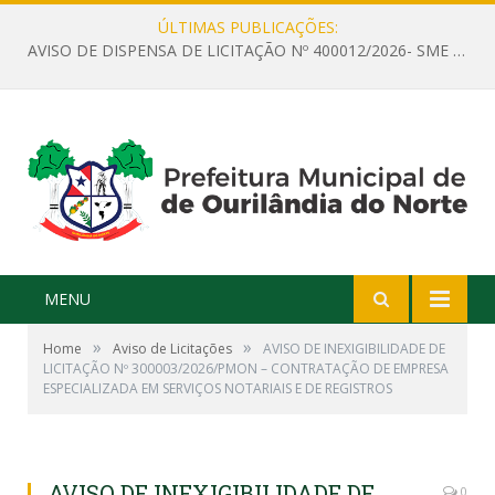
ÚLTIMAS PUBLICAÇÕES:
AVISO DE DISPENSA DE LICITAÇÃO Nº 400012/2026- SME – CONTRATAÇÃO DE EMPRESA ESPECIALIZADA PARA LOCAÇÃO DE ÔNIBUS EXECUTIVO COM CAPACIDADE DE 60 (SESSENTA) POLTRONAS, PARA TRANSPORTAR PROFESSORES RESPONSÁVEIS E ALUNOS PARA BRASÍLIA, COM SAÍDA DIA 10/08/2026 E RETORNO DIA 14/08/2026
MENU
»
»
Home
Aviso de Licitações
AVISO DE INEXIGIBILIDADE DE
LICITAÇÃO Nº 300003/2026/PMON – CONTRATAÇÃO DE EMPRESA
ESPECIALIZADA EM SERVIÇOS NOTARIAIS E DE REGISTROS
AVISO DE INEXIGIBILIDADE DE
0