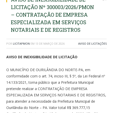
LICITAÇÃO Nº 300003/2026/PMON
– CONTRATAÇÃO DE EMPRESA
ESPECIALIZADA EM SERVIÇOS
NOTARIAIS E DE REGISTROS
POR
LICITAPMON
EM
13 DE MARÇO DE 2026
AVISO DE LICITAÇÕES
AVISO DE INEXIGIBILIDADE DE LICITAÇÃO
O MUNICÍPIO DE OURILÂNDIA DO NORTE-PA, em
conformidade com o art. 74, inciso III, § 5º, da Lei Federal nº
14.133/2021, torna público que a Prefeitura Municipal
pretende realizar a CONTRATAÇÃO DE EMPRESA
ESPECIALIZADA EM SERVIÇOS NOTARIAIS E DE REGISTROS,
para atender a necessidade da Prefeitura Municipal de
Ourilândia do Norte – PA. Valor total R$ 369.777,15