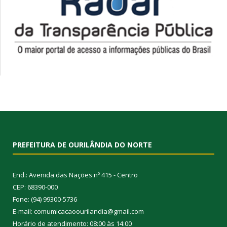
PREFEITURA DE OURILÂNDIA DO NORTE
End.: Avenida das Nações nº 415 - Centro
CEP: 68390-000
Fone: (94) 99300-5736
E-mail: comumicacaoourilandia@gmail.com
Horário de atendimento: 08:00 às 14:00