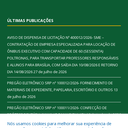
ÚLTIMAS PUBLICAÇÕES
AVISO DE DISPENSA DE LICITAÇÃO Nº 400012/2026- SME –
CONTRATAÇÃO DE EMPRESA ESPECIALIZADA PARA LOCAÇÃO DE
ÔNIBUS EXECUTIVO COM CAPACIDADE DE 60 (SESSENTA)
POLTRONAS, PARA TRANSPORTAR PROFESSORES RESPONSÁVEIS
E ALUNOS PARA BRASÍLIA, COM SAÍDA DIA 10/08/2026 E RETORNO
DIA 14/08/2026
27 de julho de 2026
PREGÃO ELETRÔNICO SRP nº 100012/2026- FORNECIMENTO DE
MATERIAIS DE EXPEDIENTE, PAPELARIA, ESCRITÓRIO E OUTROS
13
de julho de 2026
PREGÃO ELETRÔNICO SRP nº 100011/2026- CONFECÇÃO DE
PRÓTESE DENTÁRIA (MAXILAR E MANDIBULAR).
16 de junho de 2026
Nós usamos cookies para melhorar sua experiência de