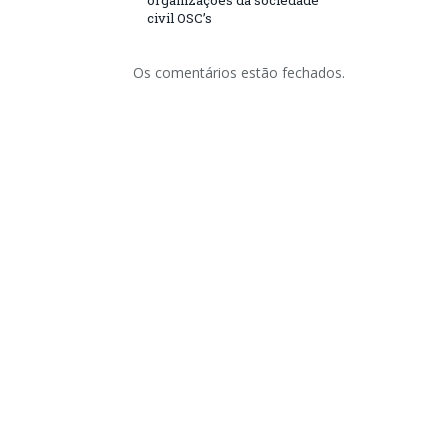
organizações da sociedade
civil OSC’s
Os comentários estão fechados.