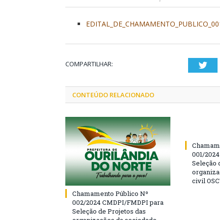
EDITAL_DE_CHAMAMENTO_PUBLICO_001.
COMPARTILHAR:
Twi
CONTEÚDO RELACIONADO
Chamame
001/202
Seleção 
organiza
civil OSC
Chamamento Público Nº
002/2024 CMDPI/FMDPI para
Seleção de Projetos das