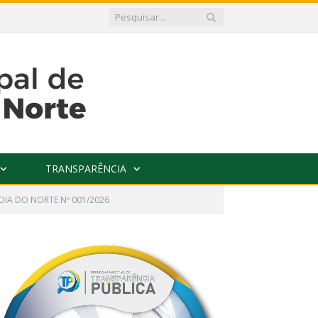
TRANSPARÊNCIA
A DO NORTE Nº 001/2026