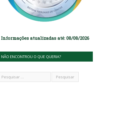
Informações atualizadas até: 08/08/2026
NÃO ENCONTROU O QUE QUERIA?