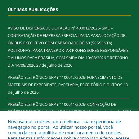
ÚLTIMAS PUBLICAÇÕES
AVISO DE DISPENSA DE LICITAÇÃO Nº 400012/2026- SME –
CONTRATAÇÃO DE EMPRESA ESPECIALIZADA PARA LOCAÇÃO DE
ÔNIBUS EXECUTIVO COM CAPACIDADE DE 60 (SESSENTA)
POLTRONAS, PARA TRANSPORTAR PROFESSORES RESPONSÁVEIS
E ALUNOS PARA BRASÍLIA, COM SAÍDA DIA 10/08/2026 E RETORNO
DIA 14/08/2026
27 de julho de 2026
PREGÃO ELETRÔNICO SRP nº 100012/2026- FORNECIMENTO DE
MATERIAIS DE EXPEDIENTE, PAPELARIA, ESCRITÓRIO E OUTROS
13
de julho de 2026
PREGÃO ELETRÔNICO SRP nº 100011/2026- CONFECÇÃO DE
PRÓTESE DENTÁRIA (MAXILAR E MANDIBULAR).
16 de junho de 2026
Nós usamos cookies para melhorar sua experiência de
navegação no portal. Ao utilizar nosso portal, você
concorda com a política de monitoramento de cookies.
Para ter mais informações sobre como isso é feito, acesse