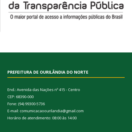
PREFEITURA DE OURILÂNDIA DO NORTE
End.: Avenida das Nações nº 415 - Centro
CEP: 68390-000
Fone: (94) 99300-5736
E-mail: comumicacaoourilandia@gmail.com
Horário de atendimento: 08:00 às 14:00