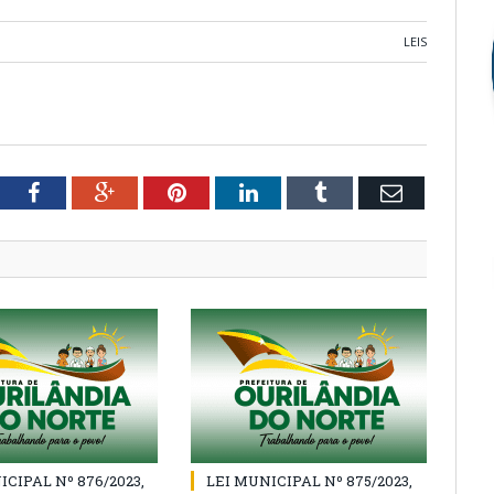
LEIS
tter
Facebook
Google+
Pinterest
LinkedIn
Tumblr
Email
ICIPAL Nº 876/2023,
LEI MUNICIPAL Nº 875/2023,