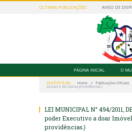
ÚLTIMAS PUBLICAÇÕES:
PÁGINA INICIAL
O MU
»
VOCÊ ESTÁ EM:
Home
Publicações Oficiais
sociais e dá outras providências.)
LEI MUNICIPAL N° 494/2011, DE 
poder Executivo a doar Imóvel 
providências.)