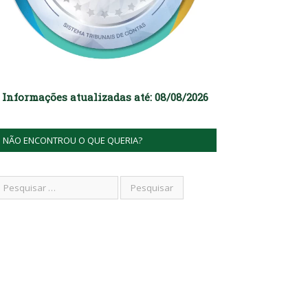
Informações atualizadas até: 08/08/2026
NÃO ENCONTROU O QUE QUERIA?