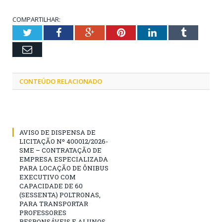
COMPARTILHAR:
Twitter
Facebook
Google+
Pinterest
LinkedIn
Tumblr
Email
CONTEÚDO RELACIONADO
AVISO DE DISPENSA DE
LICITAÇÃO Nº 400012/2026-
SME – CONTRATAÇÃO DE
EMPRESA ESPECIALIZADA
PARA LOCAÇÃO DE ÔNIBUS
EXECUTIVO COM
CAPACIDADE DE 60
(SESSENTA) POLTRONAS,
PARA TRANSPORTAR
PROFESSORES
RESPONSÁVEIS E ALUNOS