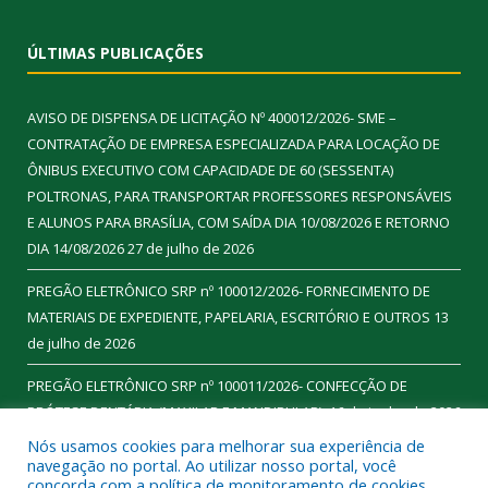
ÚLTIMAS PUBLICAÇÕES
AVISO DE DISPENSA DE LICITAÇÃO Nº 400012/2026- SME –
CONTRATAÇÃO DE EMPRESA ESPECIALIZADA PARA LOCAÇÃO DE
ÔNIBUS EXECUTIVO COM CAPACIDADE DE 60 (SESSENTA)
POLTRONAS, PARA TRANSPORTAR PROFESSORES RESPONSÁVEIS
E ALUNOS PARA BRASÍLIA, COM SAÍDA DIA 10/08/2026 E RETORNO
DIA 14/08/2026
27 de julho de 2026
PREGÃO ELETRÔNICO SRP nº 100012/2026- FORNECIMENTO DE
MATERIAIS DE EXPEDIENTE, PAPELARIA, ESCRITÓRIO E OUTROS
13
de julho de 2026
PREGÃO ELETRÔNICO SRP nº 100011/2026- CONFECÇÃO DE
PRÓTESE DENTÁRIA (MAXILAR E MANDIBULAR).
16 de junho de 2026
Nós usamos cookies para melhorar sua experiência de
navegação no portal. Ao utilizar nosso portal, você
concorda com a política de monitoramento de cookies.