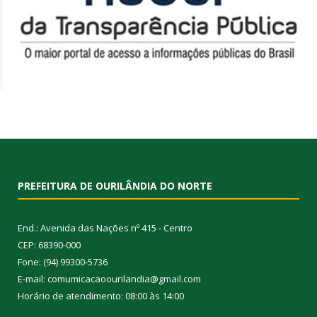
PREFEITURA DE OURILÂNDIA DO NORTE
End.: Avenida das Nações nº 415 - Centro
CEP: 68390-000
Fone: (94) 99300-5736
E-mail: comumicacaoourilandia@gmail.com
Horário de atendimento: 08:00 às 14:00