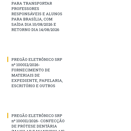
PARA TRANSPORTAR
PROFESSORES
RESPONSÁVEIS E ALUNOS
PARA BRASÍLIA, COM
SAÍDA DIA 10/08/2026 E
RETORNO DIA 14/08/2026
PREGÃO ELETRÔNICO SRP
nº 100012/2026-
FORNECIMENTO DE
MATERIAIS DE
EXPEDIENTE, PAPELARIA,
ESCRITÓRIO E OUTROS
PREGÃO ELETRÔNICO SRP
nº 100011/2026- CONFECÇÃO
DE PRÓTESE DENTÁRIA