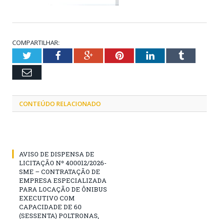
COMPARTILHAR:
Twitter
Facebook
Google+
Pinterest
LinkedIn
Tumblr
Email
CONTEÚDO RELACIONADO
AVISO DE DISPENSA DE
LICITAÇÃO Nº 400012/2026-
SME – CONTRATAÇÃO DE
EMPRESA ESPECIALIZADA
PARA LOCAÇÃO DE ÔNIBUS
EXECUTIVO COM
CAPACIDADE DE 60
(SESSENTA) POLTRONAS,