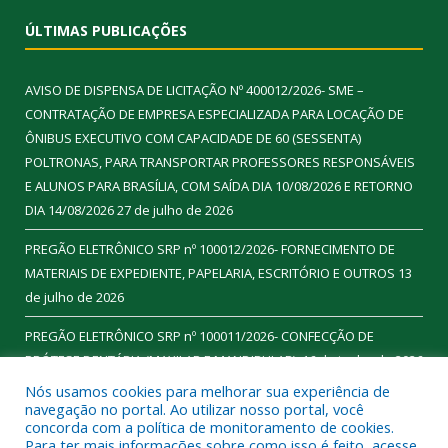
ÚLTIMAS PUBLICAÇÕES
AVISO DE DISPENSA DE LICITAÇÃO Nº 400012/2026- SME –
CONTRATAÇÃO DE EMPRESA ESPECIALIZADA PARA LOCAÇÃO DE
ÔNIBUS EXECUTIVO COM CAPACIDADE DE 60 (SESSENTA)
POLTRONAS, PARA TRANSPORTAR PROFESSORES RESPONSÁVEIS
E ALUNOS PARA BRASÍLIA, COM SAÍDA DIA 10/08/2026 E RETORNO
DIA 14/08/2026
27 de julho de 2026
PREGÃO ELETRÔNICO SRP nº 100012/2026- FORNECIMENTO DE
MATERIAIS DE EXPEDIENTE, PAPELARIA, ESCRITÓRIO E OUTROS
13
de julho de 2026
PREGÃO ELETRÔNICO SRP nº 100011/2026- CONFECÇÃO DE
PRÓTESE DENTÁRIA (MAXILAR E MANDIBULAR).
16 de junho de 2026
Nós usamos cookies para melhorar sua experiência de
navegação no portal. Ao utilizar nosso portal, você
concorda com a política de monitoramento de cookies.
Para ter mais informações sobre como isso é feito, acesse