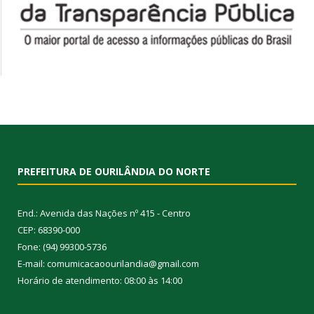
PREFEITURA DE OURILÂNDIA DO NORTE
End.: Avenida das Nações nº 415 - Centro
CEP: 68390-000
Fone: (94) 99300-5736
E-mail: comumicacaoourilandia@gmail.com
Horário de atendimento: 08:00 às 14:00