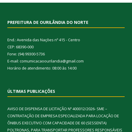
PREFEITURA DE OURILÂNDIA DO NORTE
End.: Avenida das Nações nº 415 - Centro
CEP: 68390-000
Fone: (94) 99300-5736
E-mail: comumicacaoourilandia@gmail.com
Horário de atendimento: 08:00 às 14:00
ÚLTIMAS PUBLICAÇÕES
AVISO DE DISPENSA DE LICITAÇÃO Nº 400012/2026- SME –
CONTRATAÇÃO DE EMPRESA ESPECIALIZADA PARA LOCAÇÃO DE
ÔNIBUS EXECUTIVO COM CAPACIDADE DE 60 (SESSENTA)
POLTRONAS, PARA TRANSPORTAR PROFESSORES RESPONSÁVEIS